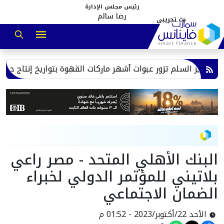
رئيس مجلس الإدارة
رضا سالم
نع بير السلم تزور عبوات أشهر ماركات القهوة بتواريخ إنتاج حديثة
البنك الأهلي المتحد - مصر راعي
بلاتيني للمؤتمر الدولي لخبراء
الضمان الاجتماعي
الأحد 22/أكتوبر/2023 - 01:52 م