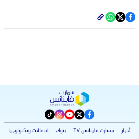
instagram
tiktok
youtube
twitter
facebook
أخبار
سمارت فاينانس TV
بنوك
اتصالات وتكنولوجيا