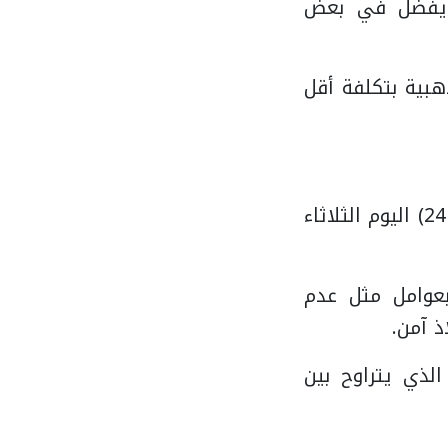
وي على 75% ذهب خالص ويفضل في بعض
ذهبية بتكلفة أقل
وعلى الصعيد العالمي، سجلت أونصة الذهب (31.1 جرام من الذهب عيار 24) اليوم الثلاثاء
 بعوامل مثل عدم
 آمن.
الذي يتراوح بين