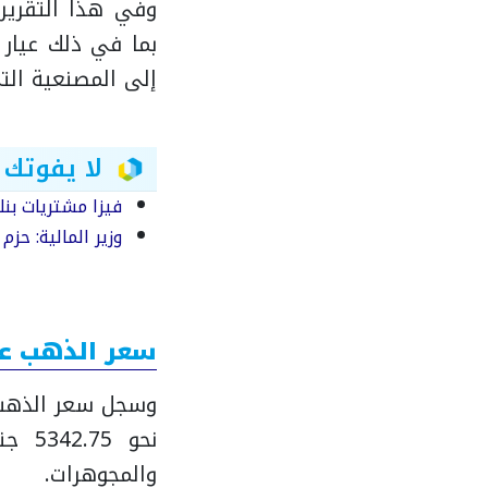
وفي هذا التقرير
إلى المصنعية التي
لا يفوتك
فيزا مشتريات بنك مصر 2025.. حد إئتماني يصل
وزير المالية: حز
سعر الذهب عيار
نحو 
والمجوهرات.