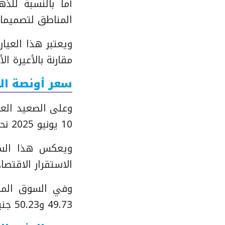
المناطق لتصميماته الأن
ويعتبر هذا العيار
مقارنة بالأعيرة الأ
سعر أونصة ا
10 يونيو 2025 نحو 37400 دولار، وفقًا لتحديثات البورصة العالمية.
ويعكس هذا السعر 
الاستقرار الاقتص
وفي السوق المحلي
49.73 و50.23 جنيهًا.