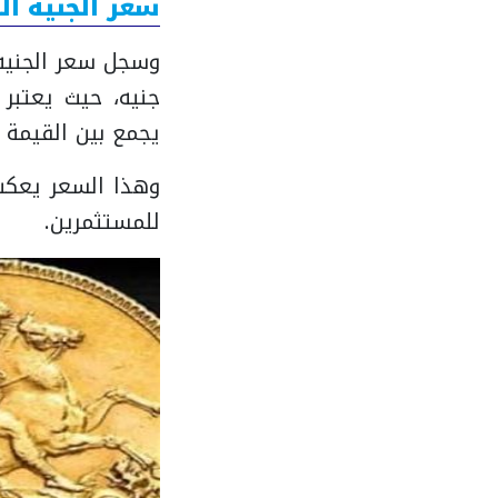
سعر الجنيه ال
جنيه، حيث يعتبر 
يجمع بين القيمة ا
وهذا السعر يعكس ا
للمستثمرين.