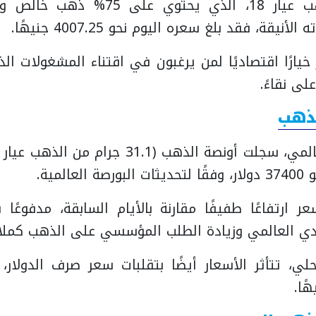
أما بالنسبة للذهب عيار 18، الذي يحت
يقة، فقد بلغ سعره اليوم نحو 4007.25 جنيهًا.
 خيارًا اقتصاديًا لمن يرغبون في اقتناء المشغولات ال
على نقاءً.
لذهب
ارتفاعًا طفيفًا مقارنة بالأيام السابقة، مدفوعًا
ادي العالمي وزيادة الطلب المؤسسي على الذهب كملاذ
، تتأثر الأسعار أيضًا بتقلبات سعر صرف الدولار، 