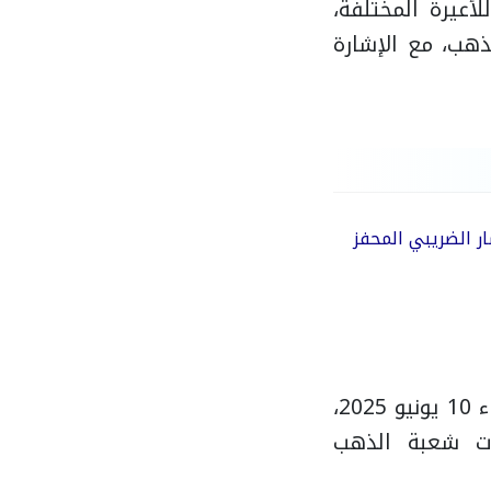
أعيرة المختلفة،
لجنيه الذهب، مع الإشارة
ر الضريبي المحفز
وسجل سعر الذهب عيار 24، وهو الأعلى نقاءً بنسبة 99.9%، اليوم الثلاثاء 10 يونيو 2025،
حديثات شعبة الذهب