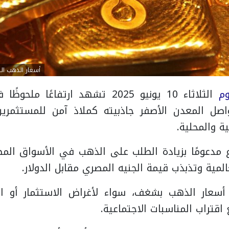
أسعار الذهب اليوم الثلا
وم
الثلاثاء 10 يونيو 2025 تشهد ارتفاعً
اصل المعدن الأصفر جاذبيته كملاذ آمن للمستثمري
ية والمحلية.
ع مدعومًا بزيادة الطلب على الذهب في الأسواق المصر
عالمية وتذبذب قيمة الجنيه المصري مقابل الدولار.
 أسعار الذهب بشغف، سواء لأغراض الاستثمار أو اق
اقتراب المناسبات الاجتماعية.