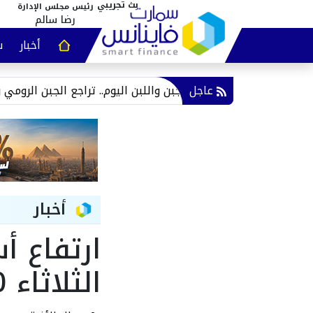
رئيس مجلس الإدارة
رضا سالم
أخبار
س
عقارات و
عاجل
أسعار الجبن واللبن اليوم.. تراجع الجبن الرومي والأبيض وارتف
أخبار
ارتفاع أ
الثلاثاء 10 يونيو 2025.. عيار 21 بكام؟