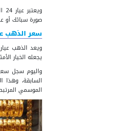
ويع
صورة سبائك أو عمل
سعر الذهب عيار
يجعله الخيار الأم
السابقة، وهذا ا
الموسمي المرتبط ب