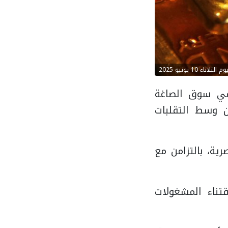
ثاء 10 يونيو 2025
ا ملحوظًا في سوق الصاغة
ن وسط التقلبات
ية، بالتزامن مع
تناء المشغولات