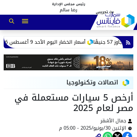
رئيس مجلس الإدارة
رضا سالم
هًا
أسعار الخضار اليوم الأحد 9 أغسطس 2026 في سوق العبور.. تراجع الفاصوليا والبامية والكوسة
اتصالات وتكنولوجيا
أرخص 5 سيارات مستعملة في
مصر لعام 2025
جمال الأشقر
الإثنين 30/يونيو/2025 - 05:00 م