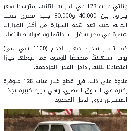
وتأتي فيات 128 في المرتبة الثانية، بمتوسط سعر
يتراوح بين 40,000 و80,000 جنيه مصري حسب
الحالة، حيث تعد هذه السيارة من أكثر الطرازات
شهرة في مصر بفضل بساطتها وسهولة صيانتها.
كما تتميز بمحرك صغير الحجم (1100 سي سي)
يوفر استهلاكًا منخفضًا للوقود، مما يجعلها خيارًا
اقتصاديًا للتنقل داخل المدن المزدحمة.
علاوة على ذلك، فإن قطع غيار فيات 128 متوفرة
بكثرة في السوق المصري، وهي ميزة كبيرة تجذب
المشترين ذوي الدخل المحدود.