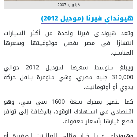
كيا برايد 2007
هيونداي فيرنا (موديل 2012)
وتعد هيونداي فيرنا واحدة من أكثر السيارات
انتشارًا في مصر بفضل موثوقيتها وسعرها
المناسب.
ويبلغ متوسط سعرها لموديل 2012 حوالي
310,000 جنيه مصري، وهي متوفرة بناقل حركة
يدوي أو أوتوماتيك.
كما تتميز بمحرك سعة 1600 سي سي، وهو
اقتصادي في استهلاك الوقود، بالإضافة إلى توافر
قطع غيارها بأسعار معقولة.
وهيونداي فيرنا خيار مثالي للعائلات الصغيرة أو