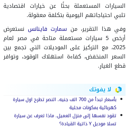
السيارات المستعملة بحثًا عن خيارات اقتصادية
تلبي احتياجاتهم اليومية بتكلفة معقولة.
وفي هذا التقرير، من
سمارت فاينانس
نستعرض
أرخص 5 سيارات مستعملة متاحة في مصر لعام
2025، مع التركيز على الموديلات التي تجمع بين
السعر المنخفض، كفاءة استهلاك الوقود، وتوافر
قطع الغيار.
لا يفوتك
بأسعار تبدأ من 700 الف جنيه.. النصر تطرح اول سيارة
كهربائية بمكونات محلية
تقود نفسها إلى منزل العميل.. ماذا تعرف عن سيارة
تسلا موديل Y ذاتية القيادة؟