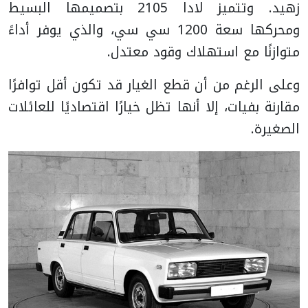
زهيد.
وتتميز لادا 2105 بتصميمها البسيط
ومحركها سعة 1200 سي سي، والذي يوفر أداءً
متوازنًا مع استهلاك وقود معتدل.
وعلى الرغم من أن قطع الغيار قد تكون أقل توافرًا
مقارنة بفيات، إلا أنها تظل خيارًا اقتصاديًا للعائلات
الصغيرة.