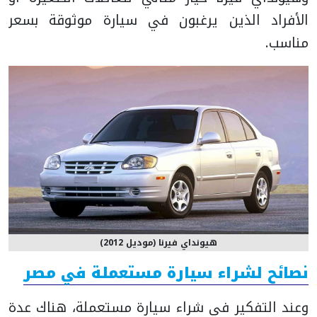
الأفراد الذين يرغبون في سيارة موثوقة بسعر
مناسب.
هيونداي فيرنا (موديل 2012)
نصائح لشراء سيارة مستعملة في مصر
وعند التفكير في شراء سيارة مستعملة، هناك عدة