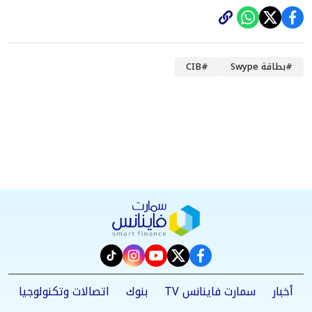
#
بطاقة Swype
#
CIB
instagram
tiktok
youtube
twitter
facebook
أخبار
سمارت فاينانس TV
بنوك
اتصالات وتكنولوجيا