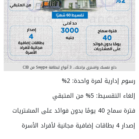
دلع نفسك واشتري براحتك.. 3 أنواع لبطاقة Swype من CIB
رسوم إدارية لمرة واحدة: 2%
إلغاء التقسيط: 5% من المتبقي
فترة سماح 40 يومًا بدون فوائد على المشتريات
إصدار 4 بطاقات إضافية مجانية لأفراد الأسرة