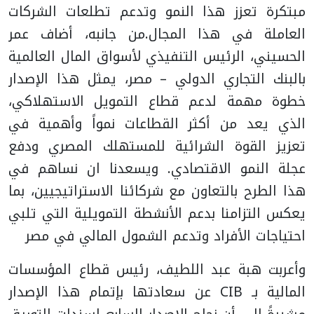
مبتكرة تعزز هذا النمو وتدعم تطلعات الشركات
العاملة في هذا المجال.
من جانبه، أضاف عمر
الحسيني، الرئيس التنفيذي لأسواق المال العالمية
بالبنك التجاري الدولي – مصر، يمثل هذا الإصدار
خطوة مهمة لدعم قطاع التمويل الاستهلاكي،
الذي يعد من أكثر القطاعات نمواً وأهمية في
تعزيز القوة الشرائية للمستهلك المصري ودفع
عجلة النمو الاقتصادي. ويسعدنا ان نساهم في
هذا الطرح بالتعاون مع شركائنا الاستراتيجيين، بما
يعكس التزامنا بدعم الأنشطة التمويلية التي تلبي
احتياجات الأفراد وتدعم الشمول المالي في مصر
وأعربت هبة عبد اللطيف، رئيس قطاع المؤسسات
المالية بـ CIB عن سعادتها بإتمام هذا الإصدار