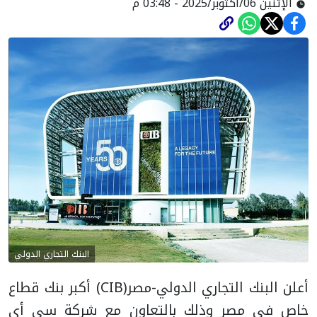
الإثنين 06/أكتوبر/2025 - 03:48 م
البنك التجاري الدولي
أعلن البنك التجاري الدولي-مصر(CIB) أكبر بنك قطاع
خاص في مصر وذلك بالتعاون مع شركة سي أي