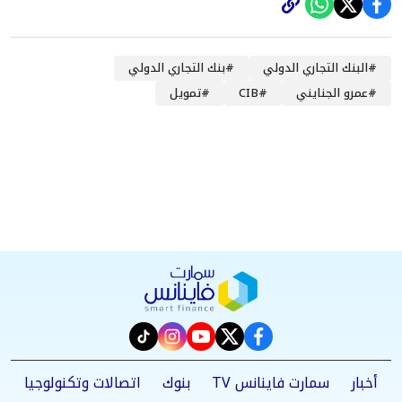
#
البنك التجاري الدولي
#
بنك التجاري الدولي
#
عمرو الجنايني
#
CIB
#
تمويل
instagram
tiktok
youtube
twitter
facebook
أخبار
سمارت فاينانس TV
بنوك
اتصالات وتكنولوجيا