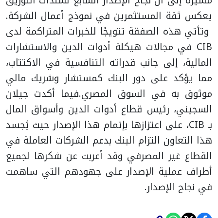
مشيرةً إلى أن نجاح الإصدار السابع لسندات التوريق
يعكس ثقة المستثمرين في نموذج أعمال الشركة.
وتأتي هذه الصفقة تتويجًا للخبرات المتراكمة لدى
CIB في مجالات هيكلة أدوات الدين والاستشارات
المالية، إلى جانب قدراته التنافسية في الاكتتاب،
مما يؤكد على دور البنك كمستشار وشريك مالي
موثوق به في السوق المصري.
فيما أكدت جيلان
السجيني، رئيس قطاع أدوات الدين وأسواق المال
بـ CIB، على اعتزازها بإتمام هذا الإصدار حيث يُجسد
هذا التعاون التزام البنك بدعم الشركات العاملة في
القطاع غير المصرفي وقد أعربت عن شكرها لجميع
أطراف عملية الإصدار على جهودهم التي ساهمت
في نجاح الإصدار.