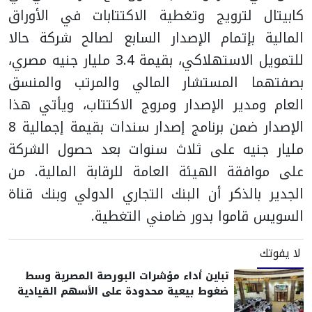
كابيتال لترويج وتغطية الاكتتابات في الأوراق
المالية بإتمام الإصدار السابع لصالح شركة حالا
للتمويل الاستهلاكي، بقيمة 3.4 مليار جنيه مصري،
بصفتهما المستشار المالي والمرتب والمنسق
العام ومدير الإصدار ومروج الاكتتاب، ويأتي هذا
الإصدار ضمن برنامج إصدار سندات بقيمة إجمالية 8
مليار جنيه على ثلاث سنوات بعد حصول الشركة
على موافقة الهيئة العامة للرقابة المالية. من
الجدير بالذكر أن البنك التجاري الدولي وبنك قناة
السويس قاموا بدور ضامني التغطية.
لا يفوتك
تباين أداء مؤشرات البورصة المصرية وسط
ضغوط بيعية محدودة على الأسهم القيادية