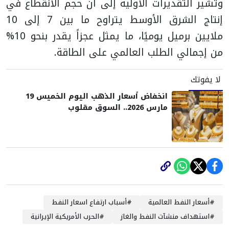
وتشير التقديرات الأولية إلى أن حجم الانقطاع في
إنتاج الشرق الأوسط يتراوح ما بين 7 إلى 10
ملايين برميل يوميًا، ما يمثل عجزاً يقدر بنحو 10%
من إجمالي الطلب العالمي على الطاقة.
لا يفوتك
انخفاض أسعار الذهب اليوم الخميس 19
مارس 2026.. السوق مقلوب
#
أسعار النفط العالمية
#
أسباب ارتفاع اسعار النفط
#
استهداف منشآت النفط والغاز
#
الحرب الأمريكية الإيرانية