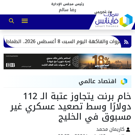
رئيس مجلس الإدارة
رضا سالم
ات والفاكهة اليوم السبت 8 أغسطس 2026.. الطماطم بـ17 جنيهًا
اقتصاد عالمي
خام برنت يتجاوز عتبة الـ 112
دولارًا وسط تصعيد عسكري غير
مسبوق في الخليج
كاريمان محمد