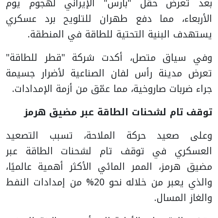
بعد تعرض حقل "بارس" الإيراني لهجوم يوم
الأربعاء، مما دفع طهران للتلويح برد عسكري
يستهدف البنية التحتية للطاقة في المنطقة.
وفي سياق متصل، أكدت شركة "قطر للطاقة"
تعرض مدينة رأس لفان الصناعية لأضرار جسيمة
جراء ضربات صاروخية، مما عمّق من أزمة الإمدادات.
توقف تام لشحنات الطاقة عبر مضيق هرمز
وعلى صعيد حركة الملاحة، تسبب التصعيد
العسكري في توقف تام لشحنات الطاقة عبر
مضيق هرمز، الممر المائي الأكثر أهمية عالميًا،
والذي يعبر من خلاله نحو 20% من إمدادات النفط
والغاز المسال.