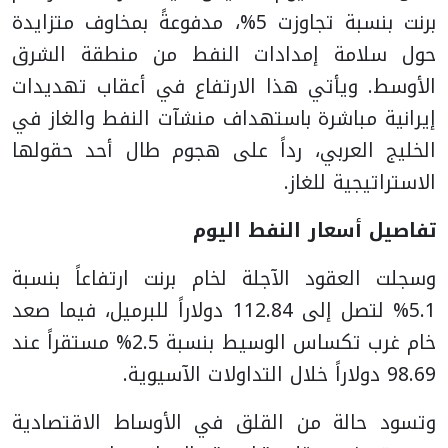
برنت بنسبة تجاوزت 5%، مدفوعةً بمخاوف متزايدة
حول سلامة إمدادات النفط من منطقة الشرق
الأوسط. ويأتي هذا الارتفاع في أعقاب تهديدات
إيرانية مباشرة باستهداف منشآت النفط والغاز في
الخليج العربي، رداً على هجوم طال أحد حقولها
الاستراتيجية للغاز.
تفاصيل أسعار النفط اليوم
وسجلت العقود الآجلة لخام برنت ارتفاعاً بنسبة
5.1% لتصل إلى 112.84 دولاراً للبرميل، فيما صعد
خام غرب تكساس الوسيط بنسبة 2.5% مستقراً عند
98.69 دولاراً خلال التداولات الآسيوية.
وتسود حالة من القلق في الأوساط الاقتصادية