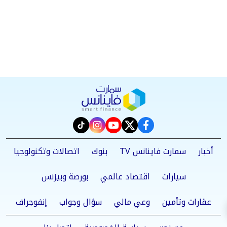
instagram
tiktok
youtube
twitter
facebook
أخبار
سمارت فاينانس TV
بنوك
اتصالات وتكنولوجيا
سيارات
اقتصاد عالمي
بورصة وبيزنس
عقارات وتأمين
وعي مالي
سؤال وجواب
إنفوجراف