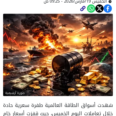
الخميس 19/مارس/2026 - 09:25 ص
صورة أرشيفية
شهدت أسواق الطاقة العالمية طفرة سعرية حادة
خلال تعاملات اليوم الخميس، حيث قفزت أسعار خام