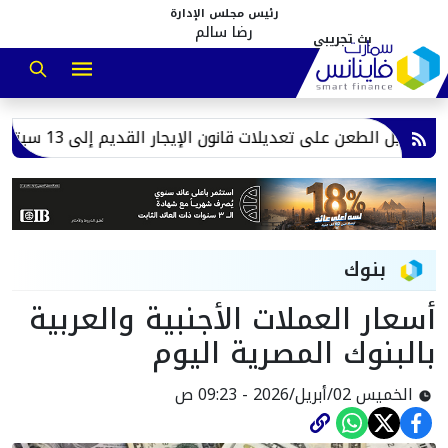
رئيس مجلس الإدارة
رضا سالم
تأجيل الطعن على تعديلات قانون الإيجار القديم إلى 13 سبتمبر.. تعرف على أبرز أسباب الدعوى
بنوك
أسعار العملات الأجنبية والعربية
بالبنوك المصرية اليوم
الخميس 02/أبريل/2026 - 09:23 ص