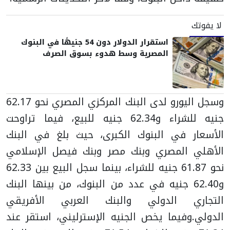
لا يفوتك
استقرار الدولار دون 54 جنيهًا في البنوك
المصرية وسط هدوء بسوق الصرف
وسجل اليورو لدى البنك المركزي المصري نحو 62.17
جنيه للشراء و62.34 جنيه للبيع، فيما تراوحت
الأسعار في البنوك الكبرى، حيث بلغ في البنك
الأهلي المصري وبنك مصر وبنك فيصل الإسلامي
نحو 61.87 جنيه للشراء، بينما سجل البيع بين 62.33
و62.40 جنيه في عدد من البنوك، من بينها البنك
التجاري الدولي والبنك العربي الأفريقي
الدولي.
وفيما يخص الجنيه الإسترليني، استقر عند