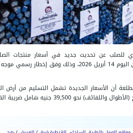
ي للصلب عن تحديث جديد في أسعار منتجات الصلب
تطبيقه اعتبارًا من اليوم 14 أبريل 2026، وذلك وفق إخط
لعة أن الأسعار الجديدة تشمل التسليم من أرض ا
ف) نحو 39,500 جنيه شامل ضريبة القيمة المضافة.
د مواقع العمل بالطريق الساحلي القنطرة شرق / العريش / رفح