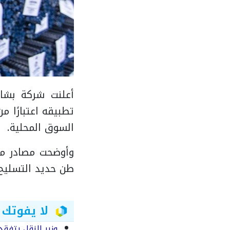
أعلنت شركة بشا
السوق المحلية.
وأوضحت مصادر مط
طن حديد التسليح (الأطوال واللفائ
لا يفوتك
وزير النقل يتفق