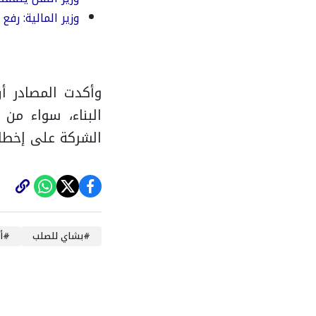
وزير المالية: رفع احتياطيات 
وأكدت المصادر أ
البناء، سواء من
الشركة على إخطار
#
بشاي للصلب
#
أ