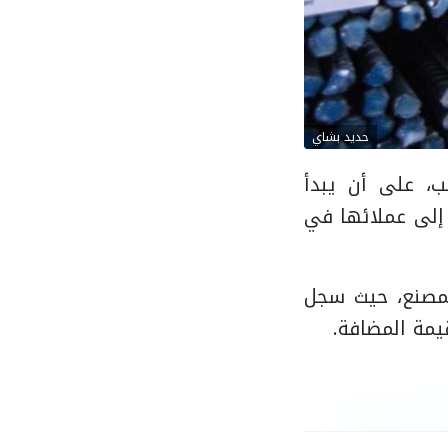
حديد بشاي
، على أن يبدأ
ار رسمي موجه إلى عملائها في
لمصنع، حيث سجل