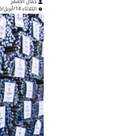
جمال الأشقر
الثلاثاء 14/أبريل/2026 - 02:35 م