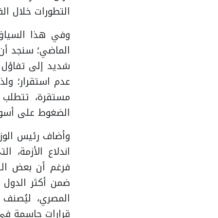
التطورات خلال الف
وفي هذا السياق،
الماضي؛ سنجد أن 
شديد إلى تفاؤل س
عدم استقرار؛ ولذا
مستقرة، تتطلب ا
الضغوط على أسواق
وأضاف رئيس الوزرا
اندلاع الأزمة، 
فرغم أن بعض الت
ضمن أكثر الدول ت
المصري، ليُصنف 
قرارات حاسمة في