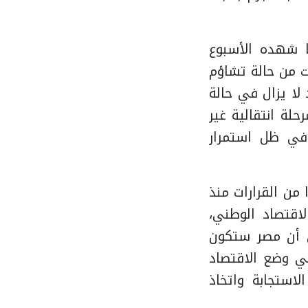
ا شهده الأسبوع
ت من حالة تشاؤم
لا يزال في حالة
حلة انتقالية غير
 في ظل استمرار
 من القرارات منذ
اقتصاد الوطني،
ى أن مصر ستكون
في وضع الاقتصاد
استجابة واتخاذ