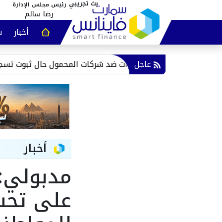
رئيس مجلس الإدارة
رضا سالم
أخبار
س
عقارات و
عاجل
الاتصالات: إجراءات ضد شركات المحمول حال ثبوت تسجيل خطوط ب
أخبار
مدبولي:
على تحس