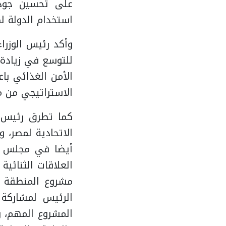
على تحسين جودة 
استخدام الدولة لك
وأكد رئيس الوزراء
للتوسع في زيادة 
الأمن الغذائي با
الاستراتيجي من مخ
كما تطرق رئيس م
الاتحادية لمصر، 
أيضا في مجلس ال
العلاقات الثنائي
مشروع المنطقة ا
الرئيس لمشاركة 
المشروع المهم، وض