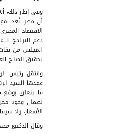
وفي إطار ذلك، أش
أن مصر تُعد نموذ
الاقتصاد المصري
دعم البرنامج الت
المجلس من نقاش
تحقيق الصالح العا
وانتقل رئيس الوز
عقدها السيد الرئ
ما يتعلق بوضع من
لضمان وجود مخز
الأسعار، ولا سيم
وقال الدكتور مص