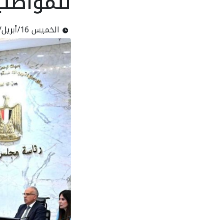
للمواطني
الخميس 16/أبريل/2026 - 02:53 م