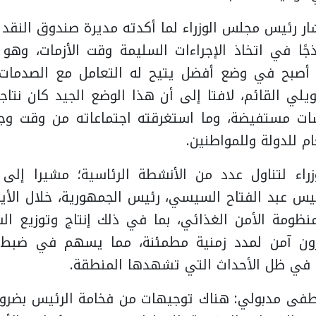
ار رئيس مجلس الوزراء لما أكدته مديرة صندوق النقد ا
جًا في اتخاذ الإجراءات السليمة وقت الأزمات، وهو
 أصبح في وضع أفضل يتيح له التعامل مع الصدمات
مويلي القائم، لافتا إلى أن هذا الوضع الجيد كان نتا
ات مستفيضة، وما استغرقته اجتماعاته من وقت وج
م للدولة وللمواطنين.
راء لتناول عدد من الأنشطة الرئاسية؛ مشيرا إلى 
يس عبد الفتاح السيسي، رئيس الجمهورية، خلال الأيا
ظومة الأمن الغذائي، بما في ذلك إنتاج وتوزيع الس
ون آمن لمدد زمنية مطمئنة، مما يسهم في ضبط ا
ا في ظل الأحداث التي تشهدها المنطقة.
طفى مدبولي: هناك توجيهات من فخامة الرئيس بضرورة