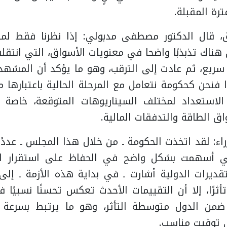
ترة المقبلة.
 قال الدكتور مصطفى مدبولي: إذا نظرنا فقط لم
هناك تذبذبًا واضحا في معنويات الأسواق، التي انتقل
ريع، ثم عادت إلى الترقب، وهو ما يؤكد أن المشهد 
 فنحن كحكومة نتعامل مع المرحلة الحالية باعتبارها مر
لاستعداد لمختلف السيناريوهات المتوقعة، خاصة
 الطاقة والتدفقات المالية.
ء: لقد اتخذت الحكومة ـ من خلال هذا المجلس ـ عددًا
التي أسهمت بشكل واضح في الحفاظ على استقرار ال
قديرات الدولية أشارت ـ في بداية هذه الأزمة ـ إل
أثرًا، إلا أن التقييمات الأحدث تعكس تحسنًا نسبيًا 
ضمن الدول متوسطة التأثر، وهو ما يرتبط بسرعة ال
 توقيت مناسب.