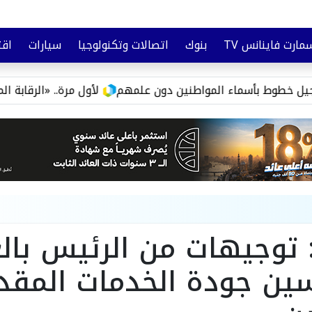
مارت فاينانس TV
بنوك
اتصالات وتكنولوجيا
سيارات
اقت
تأمين
وعي مالي
أسماء المواطنين دون علمهم
لأول مرة.. «الرقابة المالية» ت
 توجيهات من الرئيس بال
ين جودة الخدمات المقد