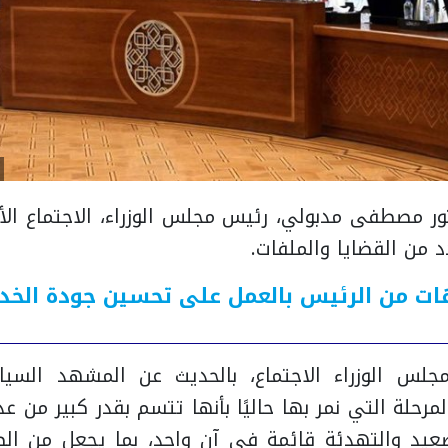
ور مصطفى مدبولي، رئيس مجلس الوزراء، الاجتماع ال
 من القضايا والملفات.
ات من الرئيس بالعمل على تحسين جودة الخد
لس الوزراء الاجتماع، بالحديث عن المشهد السي
مرحلة التي نمر بها حاليًا بأنها تتسم بقدر كبير من عد
عيد والتهدئة قائمة في آنٍ واحد، بما يجعل من الص