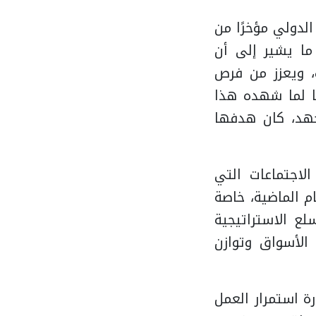
لدولي مؤخرًا من
 ما يشير إلى أن
، ويعزز من فرص
جا لما شهده هذا
هد، كان هدفها
الاجتماعات التي
م الماضية، خاصة
لع الاستراتيجية
لأسواق وتوازن
 استمرار العمل