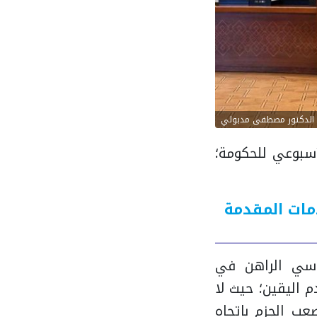
الدكتور مصطفى مدبولي
أسبوعي للحكومة؛
مات المقدمة
اسي الراهن في
م اليقين؛ حيث لا
عب الجزم باتجاه