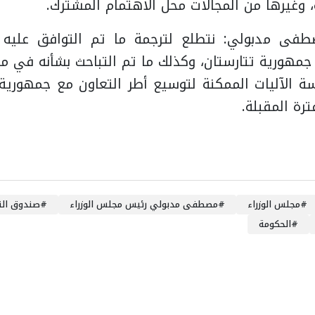
ة، وغيرها من المجالات محل الاهتمام المشترك.
طفى مدبولي: نتطلع لترجمة ما تم التوافق عليه
مهورية تتارستان، وكذلك ما تم التباحث بشأنه في مج
سة الآليات الممكنة لتوسيع أطر التعاون مع جمهورية 
ترة المقبلة.
#
مجلس الوزراء
#
مصطفى مدبولي رئيس مجلس الوزراء
#
صندوق الن
#
الحكومة