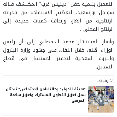
التعجيل بتنمية حقل "دينيس غرب" المكتشف قبالة
سواحل بورسعيد، لتعظيم الاستفادة من قدراته
الإنتاجية من الغاز، وإضافة كميات جديدة إلى
الإنتاج المحلي .
وأشار المستشار محمد الحمصاني إلى أن رئيس
الوزراء اطّلع، خلال اللقاء، على جهود وزارة البترول
والثروة المعدنية لتحفيز الاستثمار في قطاع
التعدين.
لا يفوتك
"هيئة الدواء" و"التضامن الاجتماعي" تبحثان
سبل تعزيز التعاون المشترك وتعزيز سلامة
المرضى