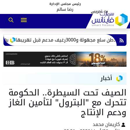
رئيس مجلس الإدارة
رضا سالم
ا
بهية توس
أخبار
الصيف تحت السيطرة.. الحكومة
تتحرك مع "البترول" لتأمين الغاز
ودعم الإنتاج
كاريمان محمد