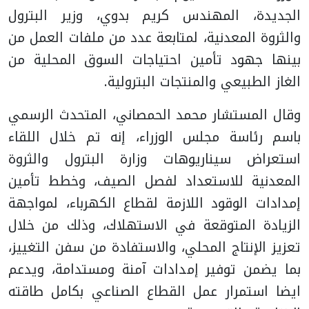
الجديدة، المهندس كريم بدوي، وزير البترول
والثروة المعدنية، لمتابعة عدد من ملفات العمل من
بينها جهود تأمين احتياجات السوق المحلية من
الغاز الطبيعي والمنتجات البترولية.
وقال المستشار محمد الحمصاني، المتحدث الرسمي
باسم رئاسة مجلس الوزراء، إنه تم خلال اللقاء
استعراض سيناريوهات وزارة البترول والثروة
المعدنية للاستعداد لفصل الصيف، وخطط تأمين
إمدادات الوقود اللازمة لقطاع الكهرباء، لمواجهة
الزيادة المتوقعة في الاستهلاك، وذلك من خلال
تعزيز الإنتاج المحلي، والاستفادة من سفن التغييز،
بما يضمن توفير إمدادات آمنة ومستدامة، ويدعم
ايضا استمرار عمل القطاع الصناعي بكامل طاقته