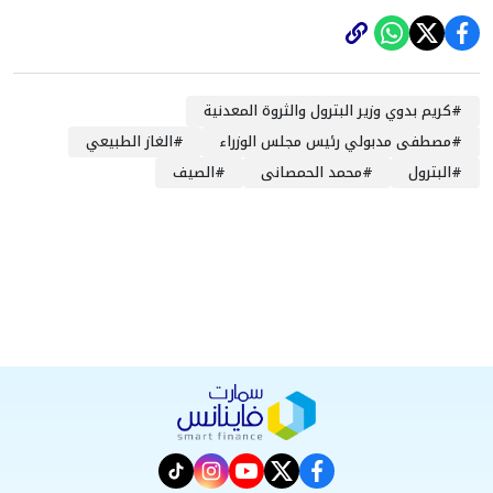
#
كريم بدوي وزير البترول والثروة المعدنية
#
مصطفى مدبولي رئيس مجلس الوزراء
#
الغاز الطبيعي
#
البترول
#
محمد الحمصانى
#
الصيف
instagram
tiktok
youtube
twitter
facebook