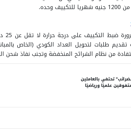
ييف وحده.
وينصح الخب
تقديم طلبات لتحويل العداد الكودي (الخاص بالمبان
تفادة من نظام الشرائح المنخفضة وتجنب نفاذ شحن الك
ضرائب" تحتفي بالعاملين
تفوقين علميًا ورياضيًا