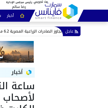
رئيس مجلس الإدارة
رضا سالم
أخبار
س
عقارات و
عاجل
وزير الزراعة يعلن تجاوز الصادرات الزراعية المصرية 6.2 مليون طن حتى الآن
أخبار
لأصحاب 