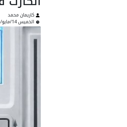
الكارت 
كاريمان محمد
الخميس 14/مايو/2026 - 03:23 م