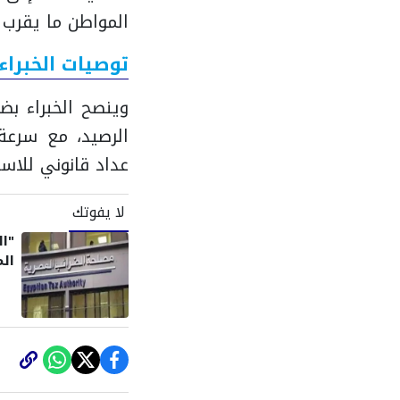
المواطن ما يقرب من 1200 جنيه شهريا للتك
توصيات الخبراء
الرصيد، مع سرعة 
عداد قانوني للاس
لا يفوتك
"ال
الم