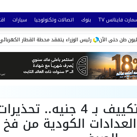
مارت فاينانس TV
بنوك
اتصالات وتكنولوجيا
سيارات
اقت
تأمين
وعي مالي
رئيس الوزراء يتفقد محطة القطار الكهربائي السري
ساعة التكييف بـ 4 جنيه.. تحذيرا
العدادات الكودية من فخ