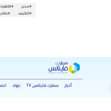
#
تحذير
#
الكهرباء
#
التكييف
#
نظام 
أخبار
سمارت فاينانس TV
بنوك
اتصا
من نحن
سياسة الخصوصية
اتصل بنا