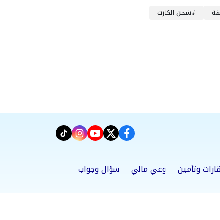
فة
#
شحن الكارت
instagram
tiktok
youtube
twitter
facebook
ارات وتأمين
وعي مالي
سؤال وجواب
Powered by