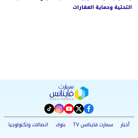
التحتية وحماية العقارات
instagram
tiktok
youtube
twitter
facebook
أخبار
سمارت فاينانس TV
بنوك
اتصالات وتكنولوجيا