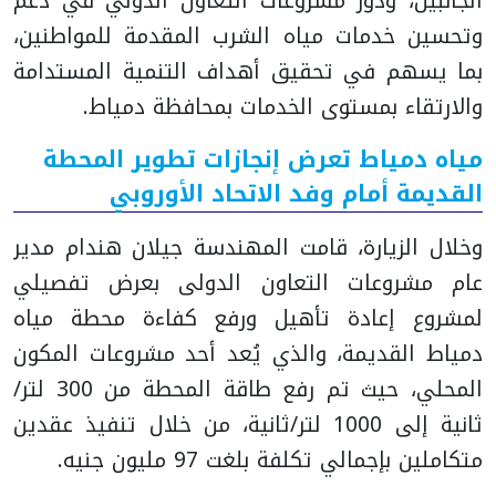
الجانبين، ودور مشروعات التعاون الدولي في دعم
وتحسين خدمات مياه الشرب المقدمة للمواطنين،
بما يسهم في تحقيق أهداف التنمية المستدامة
والارتقاء بمستوى الخدمات بمحافظة دمياط.
مياه دمياط تعرض إنجازات تطوير المحطة
القديمة أمام وفد الاتحاد الأوروبي
وخلال الزيارة، قامت المهندسة جيلان هندام مدير
عام مشروعات التعاون الدولى بعرض تفصيلي
لمشروع إعادة تأهيل ورفع كفاءة محطة مياه
دمياط القديمة، والذي يُعد أحد مشروعات المكون
المحلي، حيث تم رفع طاقة المحطة من 300 لتر/
ثانية إلى 1000 لتر/ثانية، من خلال تنفيذ عقدين
متكاملين بإجمالي تكلفة بلغت 97 مليون جنيه.