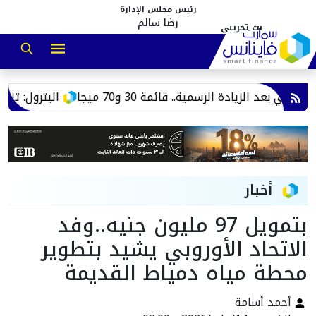
رئيس مجلس الإدارة
رضا سالم
عد الزيادة الرسمية.. قائمة 30 و70 ميجا
البترول: تنفيذ مشروعات
أخبار
بتمويل 97 مليون جنيه..وفد
الاتحاد الأوروبي يشيد بتطوير
محطة مياه دمياط القديمة
أحمد أسامة