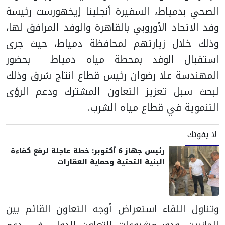
الصحي بدمياط، السفيرة أنجلينا إيخهورست رئيسة
وفد الاتحاد الأوروبي بالقاهرة والوفد المرافق لها،
وذلك خلال زيارتهم لمحافظة دمياط، حيث جرى
استقبال الوفد بمحطة مياه دمياط بحضور
المهندسة علا رضوان رئيس قطاع انتاج شرق وذلك
لبحث سبل تعزيز التعاون المشترك ودعم الرؤى
التنموية في قطاع مياه الشرب.
لا يفوتك
رئيس جهاز 6 أكتوبر: خطة عاجلة لرفع كفاءة
البنية التحتية وحماية العقارات
وتناول اللقاء استعراض أوجه التعاون القائم بين