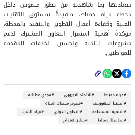
سعادتها بما شاهدته من تطور ملموس داخل
محطة مياه دمياط، مشيدةً بمستوى التقنيات
الفنية وكفاءة أعمال التطوير والتنفيذ بالمحطة،
مؤكدةً أهمية استمرار التعاون المشترك لدعم
مشروعات التنمية وتحسين الخدمات المقدمة
للمواطنين.
#
مياه دمياط
#
الاتحاد الاوروبي
#
مجدي عطالله
#
أنجلينا أيخهورست
#
تطوير محطات المياه
#
التنمية المستدامة
#
التعاون الدولي
#
مياه الشرب
#
محافظة دمياط
#
جيلان هندام