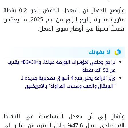
وأوضح الجهاز أن المعدل انخفض بنحو 0.2 نقطة
مئوية مقارنة بالربع الرابع من عام 2025، ما يعكس
تحسنًا نسبيًا في أوضاع سوق العمل.
لا يفوتك
تراجع جماعي لمؤشرات البورصة صباحًا.. و«EGX30» يقترب
من 52 ألف نقطة
وزير الزراعة يعلن فتح 4 أسواق تصديرية جديدة لـ
"البرتقال والعنب وشتلات الفراولة" بالأمريكتين
وأشار إلى أن معدل المساهمة في النشاط
الاقتصادي سجل 47.6% خلال الفترة من يناير إلى