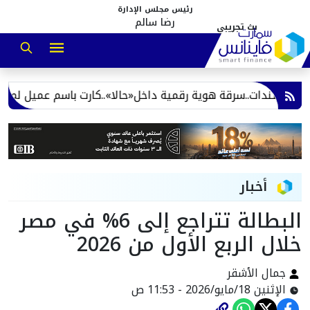
رئيس مجلس الإدارة
رضا سالم
لمستندات..سرقة هوية رقمية داخل«حالا»..كارت باسم عميل لم يطلب
أخبار
البطالة تتراجع إلى 6% في مصر
خلال الربع الأول من 2026
جمال الأشقر
الإثنين 18/مايو/2026 - 11:53 ص