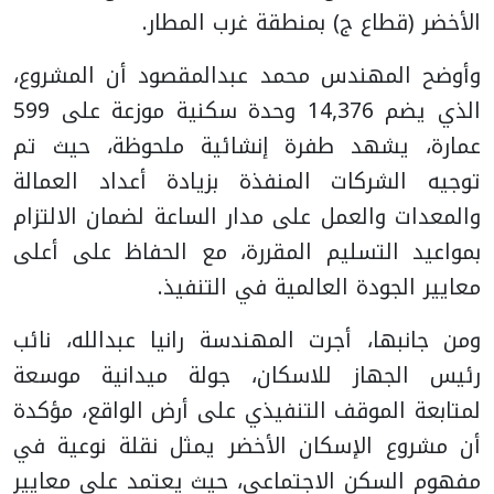
الأخضر (قطاع ج) بمنطقة غرب المطار.
وأوضح المهندس محمد عبدالمقصود أن المشروع،
الذي يضم 14,376 وحدة سكنية موزعة على 599
عمارة، يشهد طفرة إنشائية ملحوظة، حيث تم
توجيه الشركات المنفذة بزيادة أعداد العمالة
والمعدات والعمل على مدار الساعة لضمان الالتزام
بمواعيد التسليم المقررة، مع الحفاظ على أعلى
معايير الجودة العالمية في التنفيذ.
ومن جانبها، أجرت المهندسة رانيا عبدالله، نائب
رئيس الجهاز للاسكان، جولة ميدانية موسعة
لمتابعة الموقف التنفيذي على أرض الواقع، مؤكدة
أن مشروع الإسكان الأخضر يمثل نقلة نوعية في
مفهوم السكن الاجتماعي، حيث يعتمد على معايير