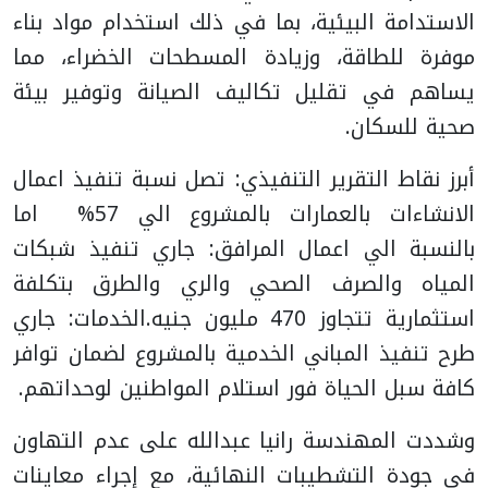
الاستدامة البيئية، بما في ذلك استخدام مواد بناء
موفرة للطاقة، وزيادة المسطحات الخضراء، مما
يساهم في تقليل تكاليف الصيانة وتوفير بيئة
صحية للسكان.
أبرز نقاط التقرير التنفيذي: تصل نسبة تنفيذ اعمال
الانشاءات بالعمارات بالمشروع الي 57% اما
بالنسبة الي اعمال المرافق: جاري تنفيذ شبكات
المياه والصرف الصحي والري والطرق بتكلفة
استثمارية تتجاوز 470 مليون جنيه.الخدمات: جاري
طرح تنفيذ المباني الخدمية بالمشروع لضمان توافر
كافة سبل الحياة فور استلام المواطنين لوحداتهم.
وشددت المهندسة رانيا عبدالله على عدم التهاون
في جودة التشطيبات النهائية، مع إجراء معاينات