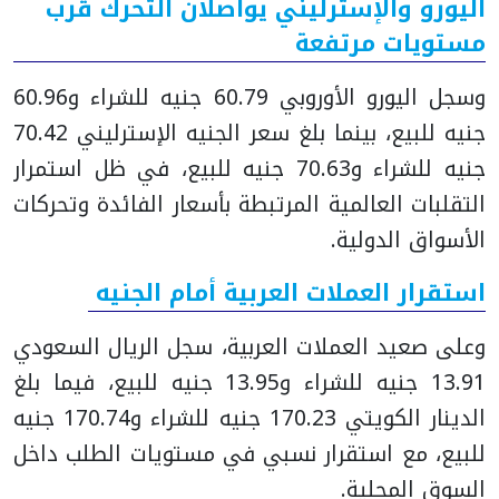
اليورو والإسترليني يواصلان التحرك قرب
مستويات مرتفعة
وسجل اليورو الأوروبي 60.79 جنيه للشراء و60.96
جنيه للبيع، بينما بلغ سعر الجنيه الإسترليني 70.42
جنيه للشراء و70.63 جنيه للبيع، في ظل استمرار
التقلبات العالمية المرتبطة بأسعار الفائدة وتحركات
الأسواق الدولية.
استقرار العملات العربية أمام الجنيه
وعلى صعيد العملات العربية، سجل الريال السعودي
13.91 جنيه للشراء و13.95 جنيه للبيع، فيما بلغ
الدينار الكويتي 170.23 جنيه للشراء و170.74 جنيه
للبيع، مع استقرار نسبي في مستويات الطلب داخل
السوق المحلية.