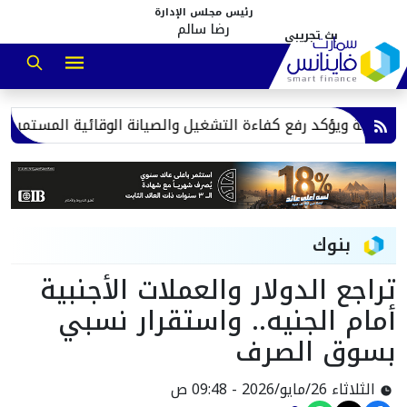
رئيس مجلس الإدارة
رضا سالم
قة ويؤكد رفع كفاءة التشغيل والصيانة الوقائية المستمرة
شعب
بنوك
تراجع الدولار والعملات الأجنبية
أمام الجنيه.. واستقرار نسبي
بسوق الصرف
الثلاثاء 26/مايو/2026 - 09:48 ص