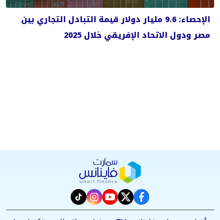
الإحصاء: 9.6 مليار دولار قيمة التبادل التجاري بين
مصر ودول الاتحاد الإفريقي خلال 2025
instagram
tiktok
youtube
twitter
facebook