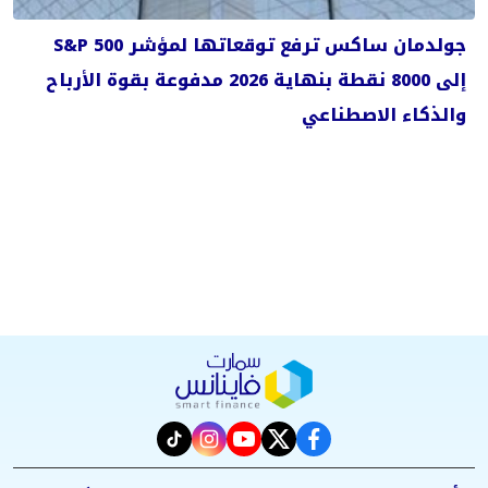
جولدمان ساكس ترفع توقعاتها لمؤشر S&P 500
إلى 8000 نقطة بنهاية 2026 مدفوعة بقوة الأرباح
والذكاء الاصطناعي
instagram
tiktok
youtube
twitter
facebook