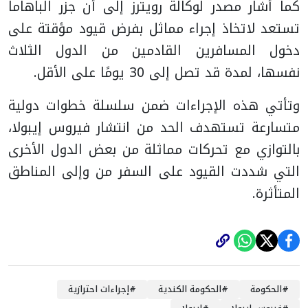
كما أشار مصدر لوكالة رويترز إلى أن جزر الباهاما
تستعد لاتخاذ إجراء مماثل بفرض قيود مؤقتة على
دخول المسافرين القادمين من الدول الثلاث
نفسها، لمدة قد تصل إلى 30 يومًا على الأقل.
وتأتي هذه الإجراءات ضمن سلسلة خطوات دولية
متسارعة تستهدف الحد من انتشار فيروس إيبولا،
بالتوازي مع تحركات مماثلة من بعض الدول الأخرى
التي شددت القيود على السفر من وإلى المناطق
المتأثرة.
#
الحكومة
#
الحكومة الكندية
#
إجراءات احترازية