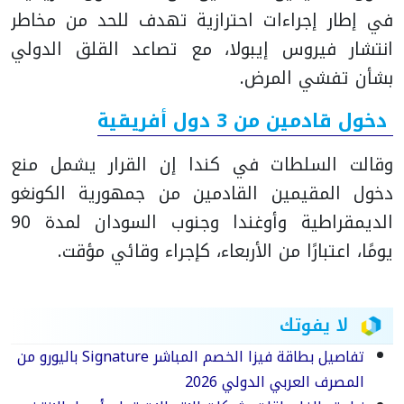
في إطار إجراءات احترازية تهدف للحد من مخاطر
انتشار فيروس إيبولا، مع تصاعد القلق الدولي
بشأن تفشي المرض.
دخول قادمين من 3 دول أفريقية
وقالت السلطات في كندا إن القرار يشمل منع
دخول المقيمين القادمين من جمهورية الكونغو
الديمقراطية وأوغندا وجنوب السودان لمدة 90
يومًا، اعتبارًا من الأربعاء، كإجراء وقائي مؤقت.
لا يفوتك
تفاصيل بطاقة فيزا الخصم المباشر Signature باليورو من
المصرف العربي الدولي 2026