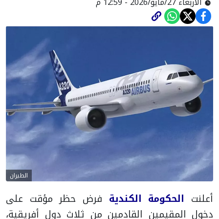
الأربعاء 27/مايو/2026 - 12:59 م
الطيران
أعلنت
الحكومة الكندية
فرض حظر مؤقت على
دخول المقيمين القادمين من ثلاث دول أفريقية،