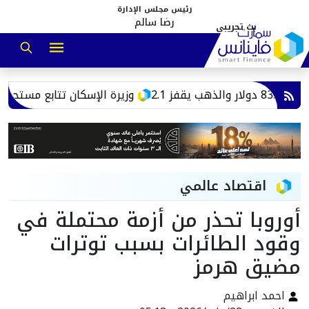
رئيس مجلس الإدارة
رضا سالم
وزيرة الإسكان تتابع مستجدات مل
اقتصاد عالمي
أوروبا تحذر من أزمة محتملة في
وقود الطائرات بسبب توترات
مضيق هرمز
احمد ابراهيم