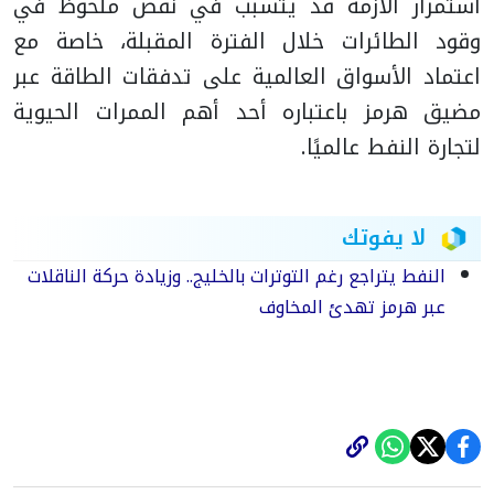
استمرار الأزمة قد يتسبب في نقص ملحوظ في
وقود الطائرات خلال الفترة المقبلة، خاصة مع
اعتماد الأسواق العالمية على تدفقات الطاقة عبر
مضيق هرمز باعتباره أحد أهم الممرات الحيوية
لتجارة النفط عالميًا.
لا يفوتك
النفط يتراجع رغم التوترات بالخليج.. وزيادة حركة الناقلات
عبر هرمز تهدئ المخاوف