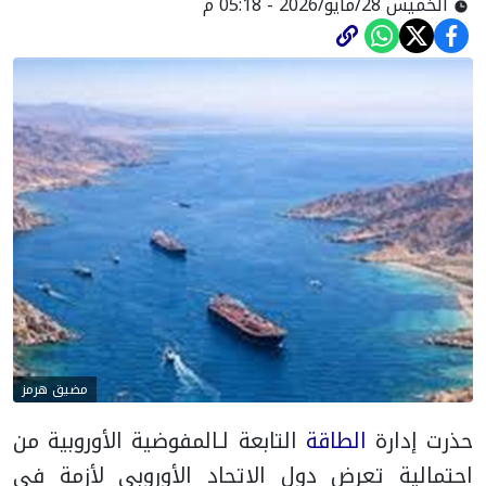
الخميس 28/مايو/2026 - 05:18 م
مضيق هرمز
حذرت إدارة
الطاقة
التابعة لـالمفوضية الأوروبية من
احتمالية تعرض دول الاتحاد الأوروبي لأزمة في