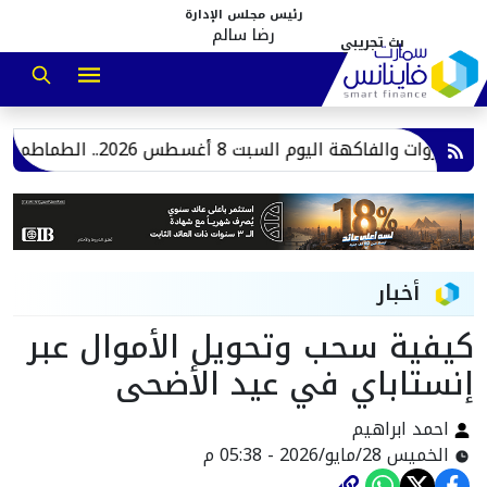
رئيس مجلس الإدارة
رضا سالم
الفاكهة اليوم السبت 8 أغسطس 2026.. الطماطم بـ17 جنيهًا
أخبار
كيفية سحب وتحويل الأموال عبر
إنستاباي في عيد الأضحى
احمد ابراهيم
الخميس 28/مايو/2026 - 05:38 م