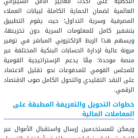
اللحظية على أحدث معايير الأمن السيبراني
العالمية لضمان الحماية الكاملة لبيانات العملاء
المصرفية وسرية التداول؛ حيث يقوم التطبيق
بتشفير كامل للمعلومات السرية دون تخزينها،
ويسهم هذا الربط الإلكتروني المباشر في توفير
مرونة عالية لإدارة الحسابات البنكية المختلفة عبر
منصة موحدة؛ مِمَّا يدعم الإستراتيجية القومية
للمجلس القومي للمدفوعات نحو تقليل الاعتماد
على النقد التقليدي والتحول الكامل صوب الاقتصاد
الرقمي.
خطوات التحويل والتعريفة المطبقة على
المعاملات المالية
ويمكن للمستخدمين إرسال واستقبال الأموال عبر