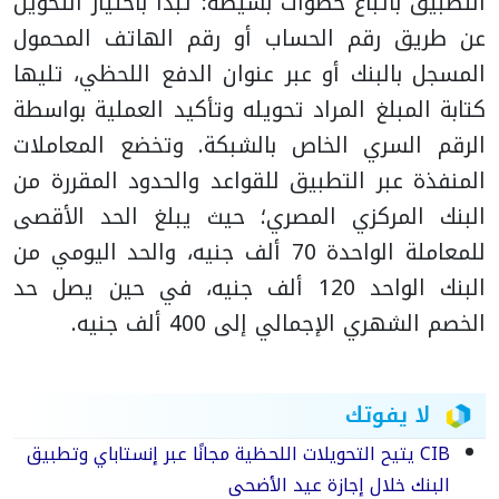
التطبيق باتباع خطوات بسيطة؛ تبدأ باختيار التحويل
عن طريق رقم الحساب أو رقم الهاتف المحمول
المسجل بالبنك أو عبر عنوان الدفع اللحظي، تليها
كتابة المبلغ المراد تحويله وتأكيد العملية بواسطة
الرقم السري الخاص بالشبكة. وتخضع المعاملات
المنفذة عبر التطبيق للقواعد والحدود المقررة من
البنك المركزي المصري؛ حيث يبلغ الحد الأقصى
للمعاملة الواحدة 70 ألف جنيه، والحد اليومي من
البنك الواحد 120 ألف جنيه، في حين يصل حد
الخصم الشهري الإجمالي إلى 400 ألف جنيه.
لا يفوتك
CIB يتيح التحويلات اللحظية مجانًا عبر إنستاباي وتطبيق
البنك خلال إجازة عيد الأضحى