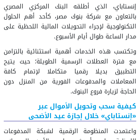
إنستاباي، الذي أطلقه البنك المركزي المصري
بالتعاون مع شركة بنوك مصر، كأحد أهم الحلول
التكنولوجية لإجراء التحويلات المالية اللحظية على
مدار الساعة طوال أيام الأسبوع.
وتكتسب هذه الخدمات أهمية استثنائية بالتزامن
مع فترة العطلات الرسمية الطويلة؛ حيث يتيح
التطبيق بديلا رقميا متكاملا لإتمام كافة
المعاملات والمدفوعات الفورية من المنزل دون
الحاجة لزيارة فروع البنوك.
كيفية سحب وتحويل الأموال عبر
«إنستاباي» خلال إجازة عيد الأضحى
واعتمدت المنظومة الرقمية لشبكة المدفوعات