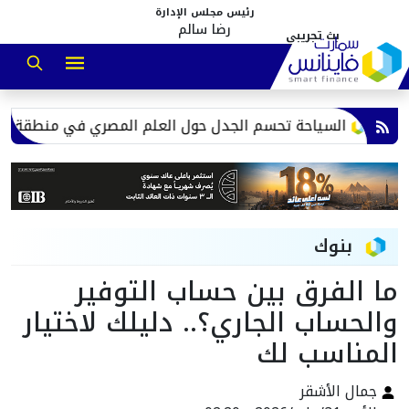
رئيس مجلس الإدارة
رضا سالم
السياحة تحسم الجدل حول العلم المصري في منطقة سقارة..ضوا
بنوك
ما الفرق بين حساب التوفير
والحساب الجاري؟.. دليلك لاختيار
المناسب لك
جمال الأشقر