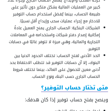
حركة السحب والإيداع: يسمح الحساب الجاري بإجراء عدد
كبير من العمليات المالية بشكل متكرر دون تأثير على
طبيعة الحساب، بينما يُفضل استخدام حساب التوفير
للادخار مع إجراء عمليات سحب وإيداع أقل نسبيًا.
الشيكات البنكية: الحساب الجاري يمنح العميل عادةً
إمكانية إصدار دفتر شيكات واستخدامه في المعاملات
التجارية والمالية، وهي ميزة لا تتوفر غالبًا في حسابات
التوفير.
الحد الأدنى لفتح الحساب: تختلف الحدود الدنيا بين
البنوك، إلا أن حسابات التوفير قد تتطلب الاحتفاظ بحد
أدنى معين للحصول على العائد، بينما تختلف شروط
الحساب الجاري حسب البنك ونوع الحساب.
متى تختار حساب التوفير؟
وينصح بفتح حساب توفير إذا كان هدفك: