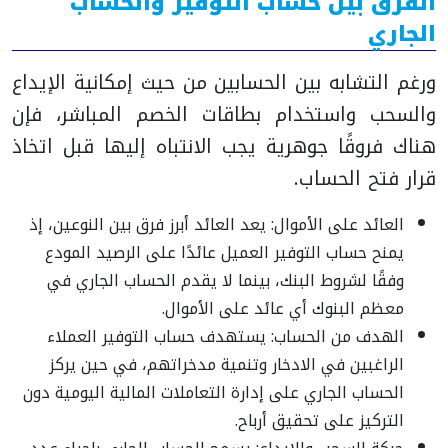
الفرق بين حساب التوفير والحساب
الجاري
ورغم التشابه بين الحسابين من حيث إمكانية الإيداع
والسحب واستخدام بطاقات الخصم المباشر، فإن
هناك فروقًا جوهرية يجب الانتباه إليها قبل اتخاذ
قرار فتح الحساب.
العائد على الأموال: يعد العائد أبرز فرق بين النوعين، إذ
يمنح حساب التوفير العميل عائدًا على الرصيد المودع
وفقًا لشروط البنك، بينما لا يقدم الحساب الجاري في
معظم البنوك أي عائد على الأموال.
الهدف من الحساب: يستهدف حساب التوفير العملاء
الراغبين في الادخار وتنمية مدخراتهم، في حين يركز
الحساب الجاري على إدارة التعاملات المالية اليومية دون
التركيز على تحقيق أرباح.