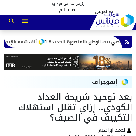
رئيس مجلس الإدارة
رضا سالم
ليم أراضي بيت الوطن بالمنصورة الجديدة
15 ألف شقة بالإيجار.
إنفوجراف
بعد توحيد شريحة العداد
الكودي.. إزاي تقلل استهلاك
التكييف في الصيف؟
احمد ابراهيم