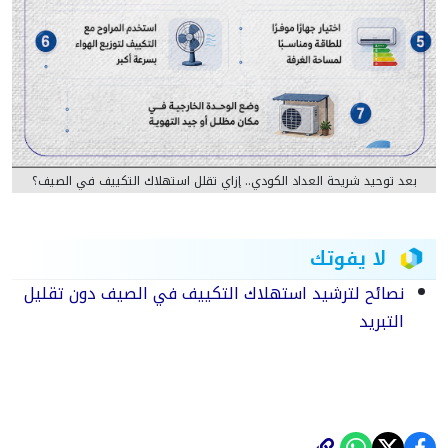
بعد توحيد شريحة العداد الكودي.. إزاي تقلل استهلاك التكييف في الصيف؟
لا يفوتك
نصائح لترشيد استهلاك التكييف في الصيف دون تقليل
التبريد