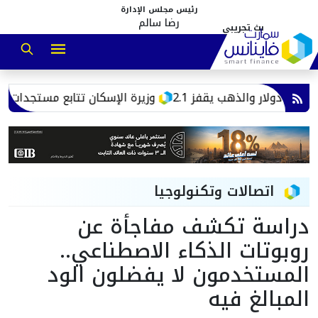
رئيس مجلس الإدارة
رضا سالم
وزيرة الإسكان تتابع مستجدات ملف توفي
اتصالات وتكنولوجيا
دراسة تكشف مفاجأة عن
روبوتات الذكاء الاصطناعي..
المستخدمون لا يفضلون الود
المبالغ فيه