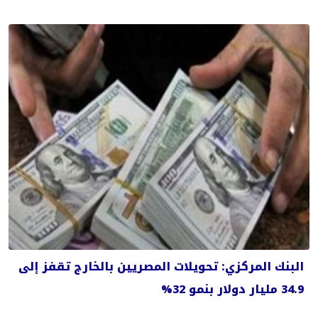
البنك المركزي: تحويلات المصريين بالخارج تقفز إلى
34.9 مليار دولار بنمو 32%