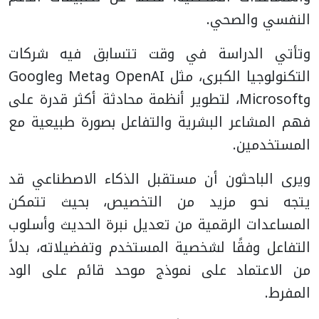
النفسي والصحي.
وتأتي الدراسة في وقت تتسابق فيه شركات
التكنولوجيا الكبرى، مثل OpenAI وMeta وGoogle
وMicrosoft، لتطوير أنظمة محادثة أكثر قدرة على
فهم المشاعر البشرية والتفاعل بصورة طبيعية مع
المستخدمين.
ويرى الباحثون أن مستقبل الذكاء الاصطناعي قد
يتجه نحو مزيد من التخصيص، بحيث تتمكن
المساعدات الرقمية من تعديل نبرة الحديث وأسلوب
التفاعل وفقًا لشخصية المستخدم وتفضيلاته، بدلاً
من الاعتماد على نموذج موحد قائم على الود
المفرط.