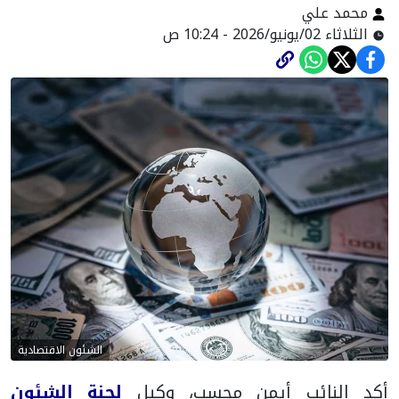
محمد علي
الثلاثاء 02/يونيو/2026 - 10:24 ص
الشئون الاقتصادية
أكد النائب أيمن محسب، وكيل
لجنة الشئون