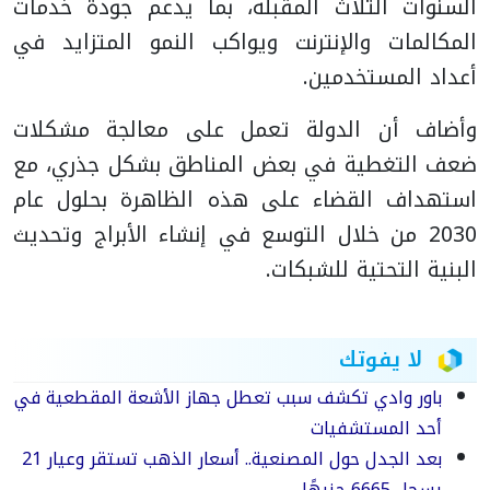
السنوات الثلاث المقبلة، بما يدعم جودة خدمات
المكالمات والإنترنت ويواكب النمو المتزايد في
أعداد المستخدمين.
وأضاف أن الدولة تعمل على معالجة مشكلات
ضعف التغطية في بعض المناطق بشكل جذري، مع
استهداف القضاء على هذه الظاهرة بحلول عام
2030 من خلال التوسع في إنشاء الأبراج وتحديث
البنية التحتية للشبكات.
لا يفوتك
باور وادي تكشف سبب تعطل جهاز الأشعة المقطعية في
أحد المستشفيات
بعد الجدل حول المصنعية.. أسعار الذهب تستقر وعيار 21
يسجل 6665 جنيهًا