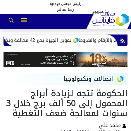
رئيس مجلس الإدارة
رضا سالم
تموين الجيزة يحرر 42 مخالفة ويضبط سكرًا ودقيقًا مدعمًا خلال حملات رقابية
اتصالات وتكنولوجيا
الحكومة تتجه لزيادة أبراج
المحمول إلى 50 ألف برج خلال 3
سنوات لمعالجة ضعف التغطية
محمد علي