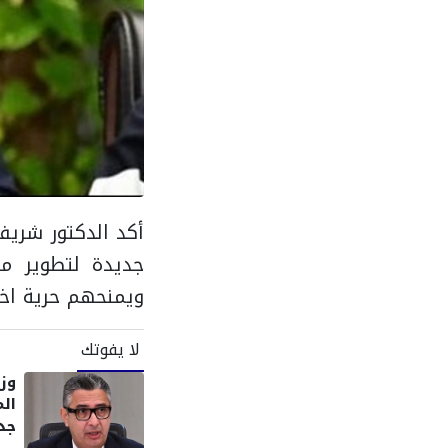
أكد الدكتور شريف
جديدة لتطوير من
ويمنحهم حرية اخت
لا يفوتك
وزي
ال
جد