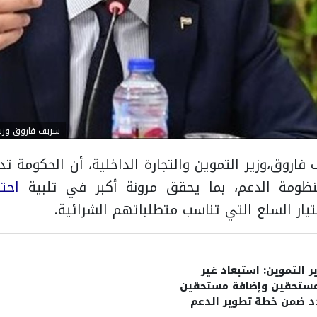
شريف فاروق وزير 
 فاروق،
وزير التموين والتجارة الداخلية،
أن الحكومة تد
ظومة الدعم، بما يحقق مرونة أكبر في تلبية
احت
يار السلع التي تناسب متطلباتهم الشرائية.
ر التموين: استبعاد غير
مستحقين وإضافة مستحقين
د ضمن خطة تطوير الدعم