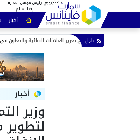
رئيس مجلس الإدارة
رضا سالم
أخبار
س
عقارات و
عاجل
يره التشادي تعزيز العلاقات الثنائية والتعاون في مجالات التنمية
أخبار
وزير الت
لتطوير م