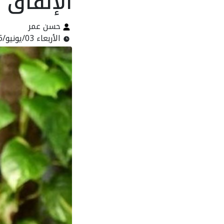
الإنفاق
حسن عمر
الأربعاء 03/يونيو/2026 - 07:59 م