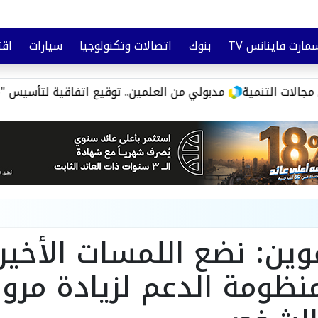
مارت فاينانس TV
بنوك
اتصالات وتكنولوجيا
سيارات
اقت
تأمين
وعي مالي
مدبولي من العلمين.. توقيع اتفاقية لتأسيس "مواصلات مدن مص
موين: نضع اللمسات الأخير
نظومة الدعم لزيادة مرون