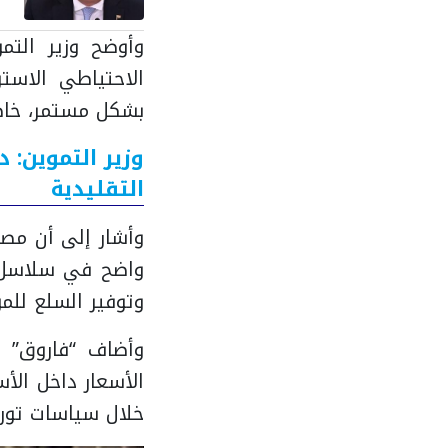
وأوضح وزير التمو
الاحتياطي الاست
بشكل مستمر، خاصة
وزير التموين: د
التقليدية
وأشار إلى أن مصر 
واضح في سلاسل ا
وتوفير السلع للم
وأضاف “فاروق” 
الأسعار داخل الأ
خلال سياسات توري