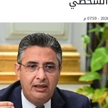
 الشخصي