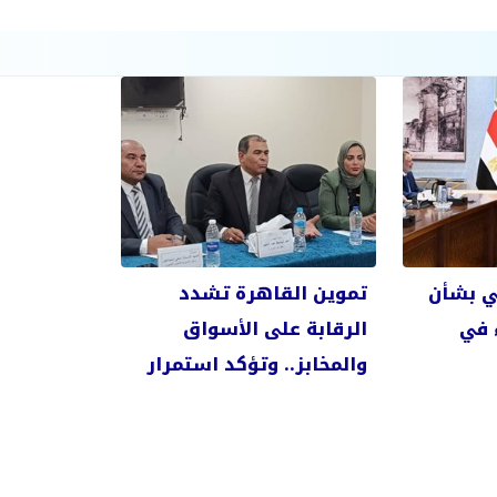
ي بشأن
تموين القاهرة تشدد
 في
الرقابة على الأسواق
والمخابز.. وتؤكد استمرار
الحملات اليومية بالمحافظة