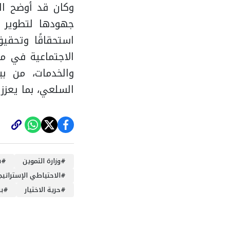
وكان قد أوضح الد
جهودها لتطوير م
استحقاقًا وتحقيق
الاجتماعية في م
والخدمات، من بي
السلعي، بما يعزز
#
وزارة التموين
#
ش
#
الاحتياطي الإستراتي
#
حرية الاختيار
#
ب