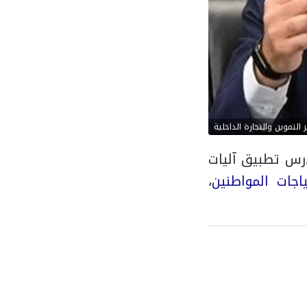
التموين والتجارة الداخلية
رس تطبيق آليات
ياجات المواطنين
،