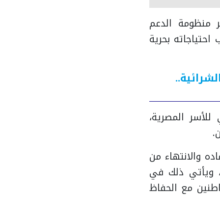
 منظومة الدعم
احتياجاته بحرية
لشرائية..
للأسر المصرية،
.
ده والانتهاء من
، ويأتي ذلك في
طنين مع الحفاظ