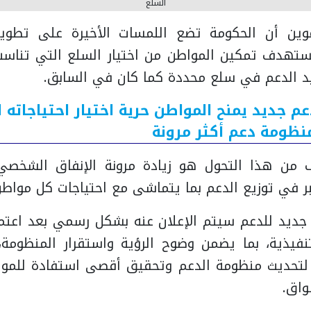
السلع
وين أن الحكومة تضع اللمسات الأخيرة على تطوير
ستهدف تمكين المواطن من اختيار السلع التي تناسب 
قييد الدعم في سلع محددة كما كان في السابق.
عم جديد يمنح المواطن حرية اختيار احتياجاته ا
نظومة دعم أكثر مرونة
من هذا التحول هو زيادة مرونة الإنفاق الشخصي 
ر في توزيع الدعم بما يتماشى مع احتياجات كل مواطن
جديد للدعم سيتم الإعلان عنه بشكل رسمي بعد اعتما
تنفيذية، بما يضمن وضوح الرؤية واستقرار المنظومة
ة لتحديث منظومة الدعم وتحقيق أقصى استفادة للموا
واق.