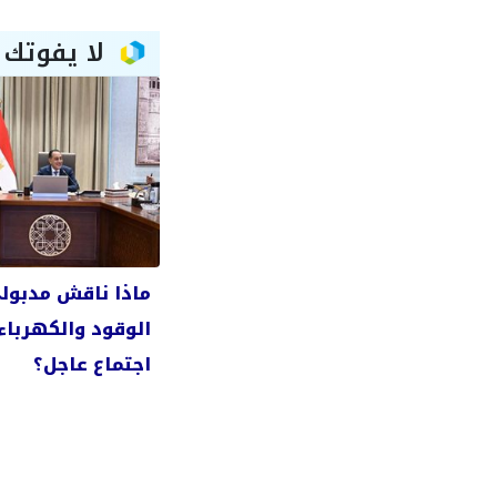
لا يفوتك
ماذا ناقش مدبول
الوقود والكهرباء
اجتماع عاجل؟