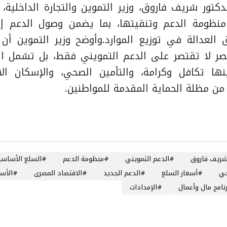
كتور شريف فاروق، وزير التموين والتجارة الداخلية، 
نظومة الدعم وتنقيتها، بما يضمن وصول الدعم إلى
 العدالة في توزيع الموارد.وأوضح وزير التموين أن
صر لا تقتصر على الدعم التمويني فقط، بل تشمل الع
نها تكافل وكرامة، والتأمين الصحي، والإسكان الا
 من مظلة الحماية المقدمة للمواطنين.
ريف فاروق
#
الدعم التمويني
#
منظومة الدعم
#
السلع الأساسي
جي
#
أسعار السلع
#
الدعم الجديد
#
الاقتصاد المصرى
#
الأس
رنامج مال وأعمال
#
الإمدادات