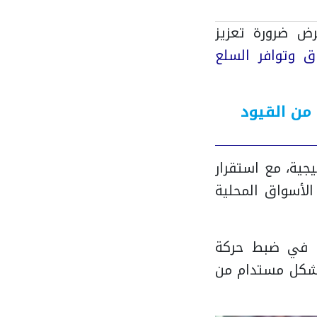
فرض ضرورة تعزيز
اق وتوافر السلع
 من القيود
يجية، مع استقرار
لأسواق المحلية
ة في ضبط حركة
 بشكل مستدام من