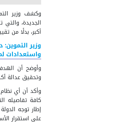
وكشف وزير التم
الجديدة، والتي ت
أكبر، بدلًا من ت
وزير التموين: د
واستعدادات لم
وأوضح أن الهدف 
وتحقيق عدالة أكب
وأكد أن أي نظام 
كافة تفاصيله ال
إطار توجه الدول
على استقرار الأس