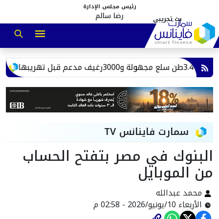
رئيس مجلس الإدارة
رضا سالم
 تهريبها
بهية 
سمارت فاينانس TV
البنوك في مصر بتفتح الحساب
من الموبايل
محمد عبدالله
الأربعاء 10/يونيو/2026 - 02:58 م