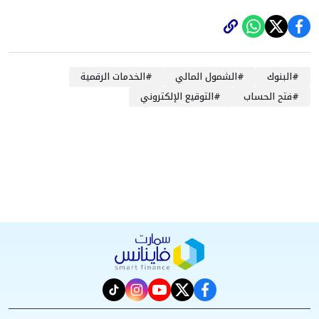
#
البنوك
#
الشمول المالي
#
الخدمات الرقمية
#
فتح الحساب
#
التوقيع الإلكتروني
instagram
tiktok
youtube
twitter
facebook