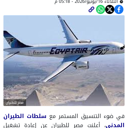
الثلاثاء 16/يونيو/2026 - 05:18 م
مصر للطيران
في ضوء التنسيق المستمر مع
سلطات الطيران
المدني
، أعلنت مصر للطيران عن إعادة تشغيل