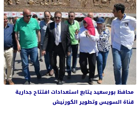
محافظ بورسعيد يتابع استعدادات افتتاح جدارية
قناة السويس وتطوير الكورنيش