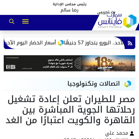
رئيس مجلس الإدارة
رضا سالم
د.. اليورو يتجاوز 57 جنيهًا
أسعار الخضار اليوم الأحد 9 أغسطس 2026 في سوق العبور.. تراجع الفاصوليا والبامية والكوسة
اتصالات وتكنولوجيا
مصر للطيران تعلن إعادة تشغيل
رحلاتها الجوية المباشرة بين
القاهرة والكويت اعتبارًا من الغد
محمد علي