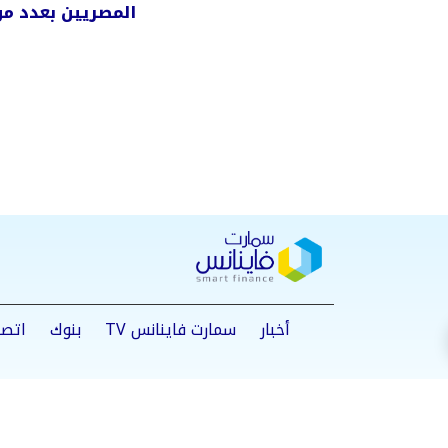
المصريين بعدد من
الجديدة
أخبار
سمارت فاينانس TV
بنوك
اتصا
من نحن
سياسة الخصوصية
اتصل بنا