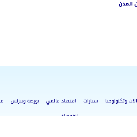
 المدن
لات وتكنولوجيا
سيارات
اقتصاد عالمي
بورصة وبيزنس
عق
إنفوجراف