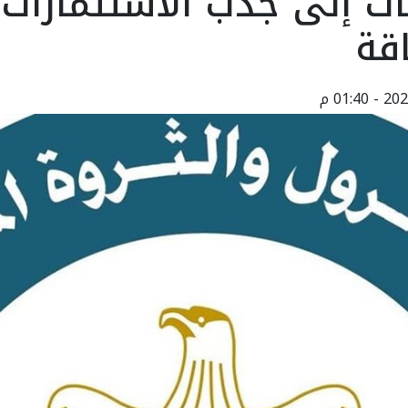
ات إلى جذب الاستثمارات 
قة