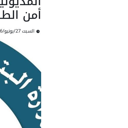
المديوني
أمن الطا
السبت 27/يونيو/2026 - 01:40 م