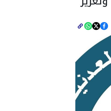
وتعزيز