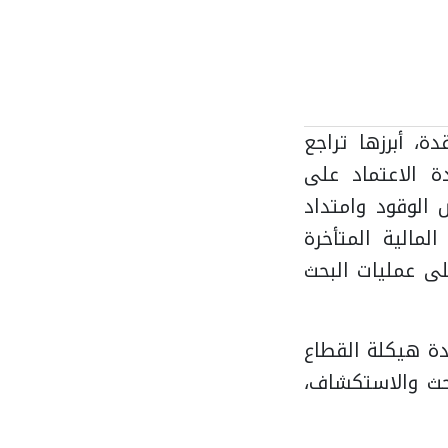
واجه تحديات معقدة، أبرزها تراجع
ة الاعتماد على
 الوقود وامتداد
لمالية المتأخرة
على عمليات البحث
تكاملة لإعادة هيكلة القطاع
بحث والاستكشاف،