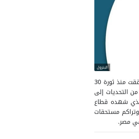
البترول
واصل المركز الإعلامي لمجلس الوزراء استعراض حصاد الإنجازات التي تحققت منذ ثورة 30
"30 يونيو.. مسيرة وطن من التحديات إلى
الذي شهده قطاع
 وتراكم مستحقات
في مصر.