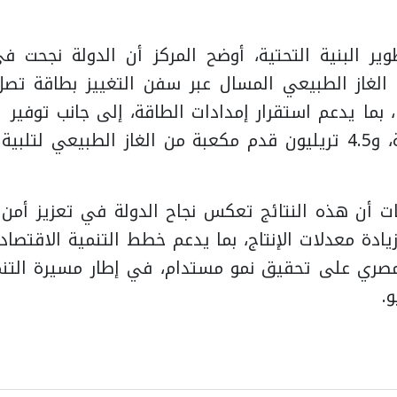
ير البنية التحتية، أوضح المركز أن الدولة نجحت 
المنتجات البترولية، و4.5 تريليون قدم مكعبة من الغاز الطبيعي 
ات أن هذه النتائج تعكس نجاح الدولة في تعزيز أمن
زيادة معدلات الإنتاج، بما يدعم خطط التنمية الاقتصاد
لمصري على تحقيق نمو مستدام، في إطار مسيرة التنم