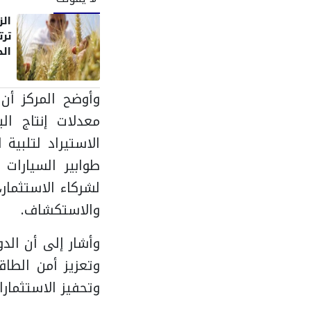
الز
جدي
خلال 3
معدلات إنتاج ال
الاستيراد لتلبية
طوابير السيارات 
لشركاء الاستثمار،
والاستكشاف.
وتعزيز أمن الطاق
وتحفيز الاستثمارا