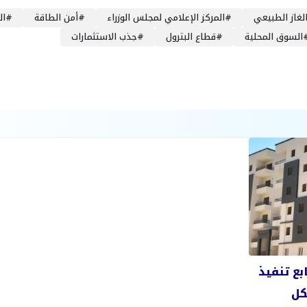
لغاز الطبيعي
#
المركز الإعلامي لمجلس الوزراء
#
أمن الطاقة
#
ال
السوق المحلية
#
قطاع البترول
#
جذب الاستثمارات
بع تنفيذ
كل