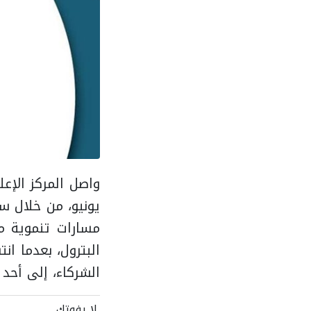
مسارات تنموية م
البترول، بعدما ا
الشركاء، إلى أحد 
لا يفوتك