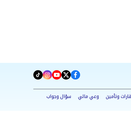
instagram
tiktok
youtube
twitter
facebook
ارات وتأمين
وعي مالي
سؤال وجواب
Powered by