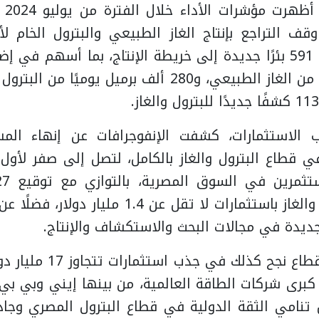
قف التراجع بإنتاج الغاز الطبيعي والبترول الخام لأ
قدم مكعبة يوميًا من الغاز الطبيعي، و280 ألف برميل يوم
لاستثمارات، كشفت الإنفوجرافات عن إنهاء المس
في قطاع البترول والغاز بالكامل، لتصل إلى صفر لأول
ديدة في مجالات البحث والاستكشاف والإنتاج.
وأكد المركز أن القطاع نجح ك
ن كبرى شركات الطاقة العالمية، من بينها إيني وبي بي
امي الثقة الدولية في قطاع البترول المصري وجاذبي