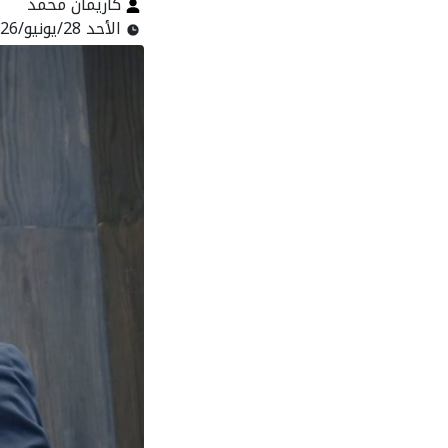
كاريمان محمد
الأحد 28/يونيو/2026 - 10:24 ص