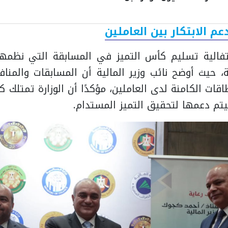
ية العام
دعم الابتكار بين العاملين
تفالية تسليم كأس التميز في المسابقة التي نظمها
ية، حيث أوضح نائب وزير المالية أن المسابقات والمن
طاقات الكامنة لدى العاملين، مؤكدًا أن الوزارة تمتلك 
تم دعمها لتحقيق التميز المستدام.