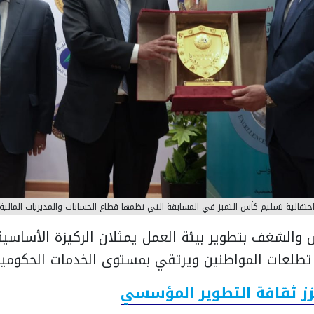
حتفالية تسليم كأس التميز في المسابقة التي نظمها قطاع الحسابات والمديريات المالية
والشغف بتطوير بيئة العمل يمثلان الركيزة الأساسية
ي تطلعات المواطنين ويرتقي بمستوى الخدمات الحكومية
زز ثقافة التطوير المؤسسي