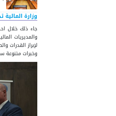
نها
وزارة المالية ت
جاء ذلك خلال اح
والمديريات المال
لإبراز القدرات وال
وخبرات متنوعة سي