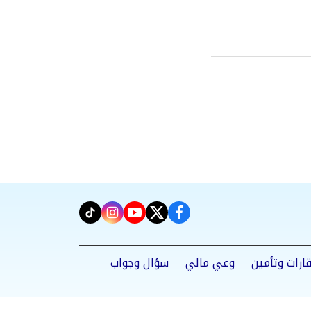
instagram
tiktok
youtube
twitter
facebook
ارات وتأمين
وعي مالي
سؤال وجواب