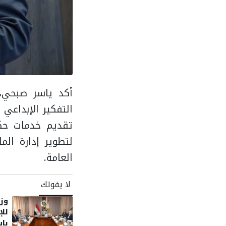
أكد ياسر صبحي، 
التفكير الإبداعي
تقديم خدمات حكوم
لتطوير إدارة الم
العامة.
لا يفوتك
وزي
للإ