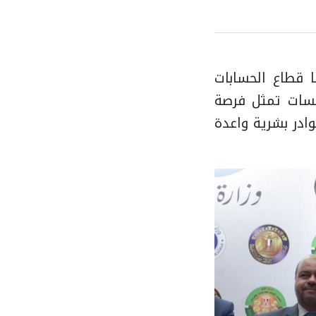
 قطاع الحسابات
افسات تمثل فرصة
كوادر بشرية واعدة