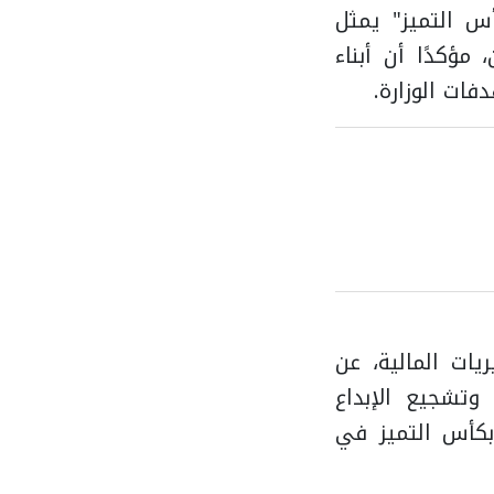
أس التميز" يمثل
مؤكدًا أن أبناء
ات الوزارة.
ات المالية، عن
وتشجيع الإبداع
 بكأس التميز في