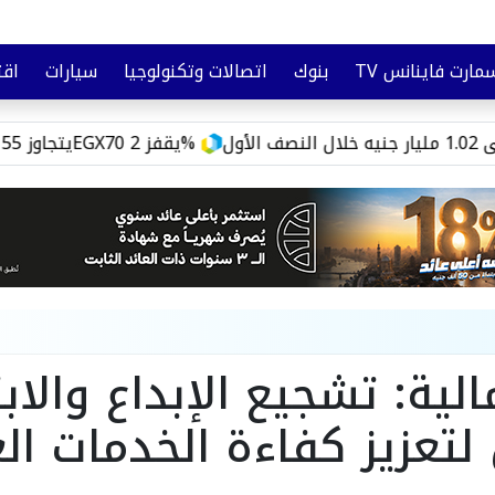
مارت فاينانس TV
بنوك
اتصالات وتكنولوجيا
سيارات
اقت
تأمين
وعي مالي
البورصة ترتفع.. EGX30 يتجاوز 55 ألف نقطة وEGX70 يقفز 2%
الية: تشجيع الإبداع والاب
 لتعزيز كفاءة الخدمات ال