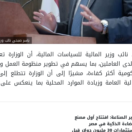
ياسر صبحي نائب وزير
نائب وزير المالية للسياسات المالية، أن الوزارة 
 لدى العاملين، بما يسهم في تطوير منظومة العمل وت
ية أكثر كفاءة، مشيرًا إلى أن الوزارة تتطلع إلى
الية العامة وزيادة الموارد المحلية بما ينعكس عل
ر الصناعة: افتتاح أول مصنع
ضاءة الذكية في مصر
باستثمارات 30 مليون دولار قبل