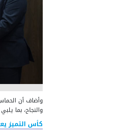
ا
وأضاف أن الحماس 
والنجاح، بما يلب
كأس التميز يع