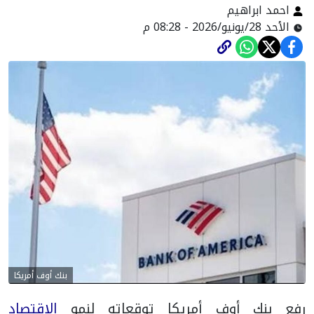
احمد ابراهيم
الأحد 28/يونيو/2026 - 08:28 م
بنك أوف أمريكا
رفع بنك أوف أمريكا توقعاته لنمو
الاقتصاد