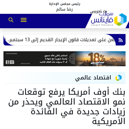
رئيس مجلس الإدارة
رضا سالم
على تعديلات قانون الإيجار القديم إلى 13 سبتمبر.. تعرف على أبرز أسباب الدعوى
اقتصاد عالمي
بنك أوف أمريكا يرفع توقعات
نمو الاقتصاد العالمي ويحذر من
زيادات جديدة في الفائدة
الأمريكية