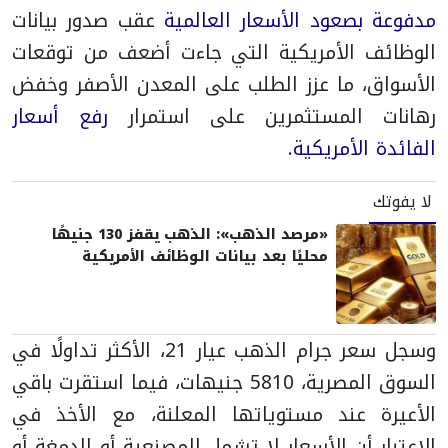
مدفوعة بصعود الأسعار العالمية
عقب صدور بيانات
الوظائف الأمريكية التي جاءت أضعف من توقعات
الأسواق، ما عزز الطلب على المعدن الأصفر وخفض
رهانات المستثمرين على استمرار
رفع أسعار
الفائدة الأمريكية
.
لا يفوتك
«مرصد الذهب»: الذهب يقفز 130 جنيهًا
محليًا بعد بيانات الوظائف الأمريكية
وسجل سعر جرام الذهب عيار 21، الأكثر تداولًا في
السوق المصرية، 5810 جنيهات، فيما استقرت باقي
الأعيرة عند مستوياتها المعلنة، مع الأخذ في
الاعتبار أن الأسعار لا تشمل المصنعية أو الدمغة أو