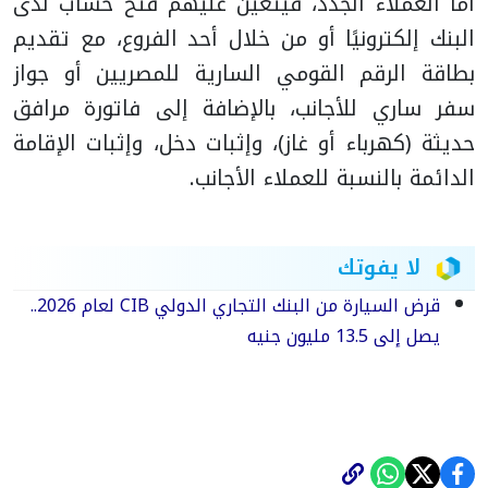
أما العملاء الجدد، فيتعين عليهم فتح حساب لدى
البنك إلكترونيًا أو من خلال أحد الفروع، مع تقديم
بطاقة الرقم القومي السارية للمصريين أو جواز
سفر ساري للأجانب، بالإضافة إلى فاتورة مرافق
حديثة (كهرباء أو غاز)، وإثبات دخل، وإثبات الإقامة
الدائمة بالنسبة للعملاء الأجانب.
لا يفوتك
قرض السيارة من البنك التجاري الدولي CIB لعام 2026..
يصل إلى 13.5 مليون جنيه