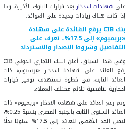
على
شهادات الادخار
بعد قرارات البنوك الأخيرة، وما
إذا كانت هناك زيادات جديدة على العوائد.
بنك CIB يرفع الفائدة على شهادة
«بريميوم» إلى 17.5%.. تعرف على
التفاصيل وشروط الإصدار والاسترداد
وفي هذا السياق، أعلن البنك التجاري الدولي CIB
رفع العائد على شهادة الادخار «بريميوم» ذات
العائد الثابت، في خطوة تستهدف توفير خيارات
ادخارية تنافسية تلائم مختلف العملاء.
وتم رفع العائد على شهادة الادخار «بريميوم» ذات
العائد السنوي الثابت بالجنيه المصري بنسبة 0.25%،
ليصل الحد الأقصى للعائد إلى 17.5% سنويًا بدلًا