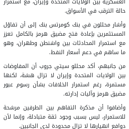
العسكرية بين الولايات المتحدة وإيران، مع استمرار
حالة الترقب في الأسواق.
وأشار محللون في بنك كومرتس بنك إلى أن تفاؤل
المستثمرين بإعادة فتح مضيق هرمز بالكامل تعزز
مع استمرار المحادثات بين واشنطن وطهران، وهو
ما ساهم في دعم أسعار النفط.
من جانبهم، أكد محللو سيتي جروب أن المفاوضات
بين الولايات المتحدة وإيران لا تزال هشة، لكنها
مستمرة، رغم استمرار الخلافات بشأن رسوم عبور
مضيق هرمز وآليات إدارته.
وأضافوا أن مذكرة التفاهم بين الطرفين مرشحة
للاستمرار، ليس بسبب وجود ثقة متبادلة، وإنما لأن
دوافع انهيارها لا تزال محدودة لدى الجانبين.