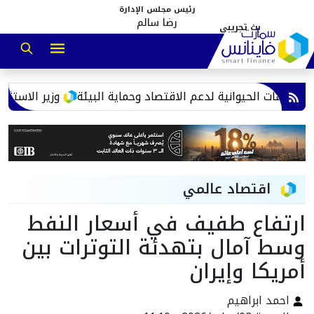
رئيس مجلس الإدارة
رضا سالم
وزير الاستثمار: 9.68 مليار دولار حجم التجارة مع الإمارات خلال 2025.. وفائض 4.3 مليار لصالح مصر
اقتصاد عالمي
ارتفاع طفيف في أسعار النفط
وسط آمال بتهدئة التوترات بين
أمريكا وإيران
احمد ابراهيم