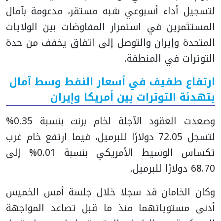
لتسجيل أداء أسبوعي شبه مستقر، مدعومة بآمال
المستثمرين في استمرار المفاوضات بين الولايات
المتحدة وإيران والتوصل إلى اتفاق يخفف من حدة
التوترات في المنطقة.
ارتفاع طفيف في أسعار النفط وسط آمال
بتهدئة التوترات بين أمريكا وإيران
وصعدت العقود الآجلة لخام برنت بنسبة 0.35%
لتسجل 72.05 دولارًا للبرميل، فيما ارتفع خام غرب
تكساس الوسيط الأمريكي بنسبة 0.01% إلى
68.70 دولارًا للبرميل.
وكان الخامان قد سجلا خلال جلسة أمس الخميس
أدنى مستوياتهما منذ ما قبل تصاعد المواجهة