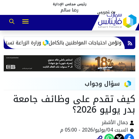
رئيس مجلس الإدارة
رضا سالم
بة وتؤمن احتياجات المواطنين بالكامل
وزارة الزراعة تستعرض ج
سؤال وجواب
كيف تقدم على وظائف جامعة
بدر يوليو 2026؟
جمال الأشقر
السبت 04/يوليو/2026 - 05:00 م