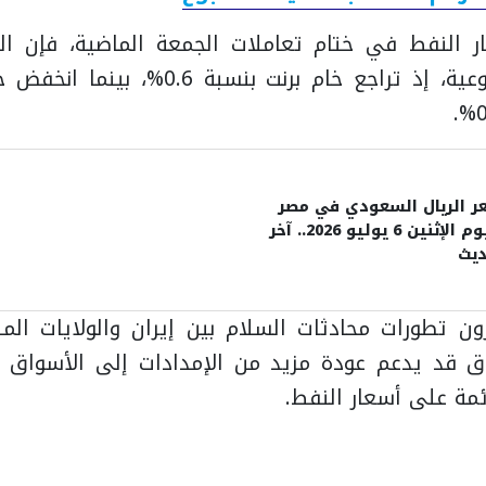
ر النفط في ختام تعاملات الجمعة الماضية، فإن ال
سجلا خسائر أسبوعية، إذ تراجع خام برنت ب
ر الريال السعودي في مصر
اليوم الإثنين 6 يوليو 2026.. آخر
ديث
ن تطورات محادثات السلام بين إيران والولايات ال
ق قد يدعم عودة مزيد من الإمدادات إلى الأسواق ا
مة على أسعار النفط.