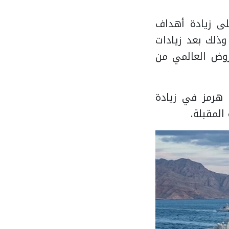
ودية على زيادة أهداف
ج بمقدار 188 ألف برميل يوميًا اعتبارًا من شهر أغسطس 2026، وذلك بعد زيادات
روض العالمي من
 هرمز في زيادة
المقبلة.