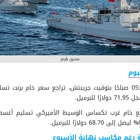
مضيق هُرمز
يوم
 رغم مكاسب نهاية الأسبوع