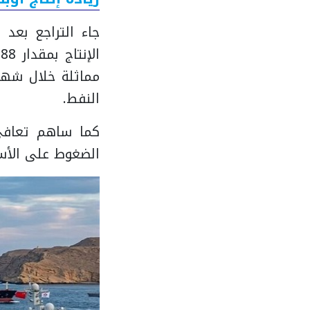
مماثلة خلال شهر
النفط.
كما ساهم تعافي 
الضغوط على الأسع