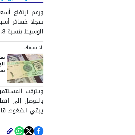
ورغم ارتفاع أسعا
الوسيط بنسبة 0.8%.
لا يفوتك
سع
تح
ويترقب المستثمرو
بالتوصل إلى اتفا
يبقي الضغوط قائ