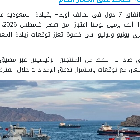
جاء التراجع بعد اتفاق 7 دول في تحالف أوبك+ بقيادة السع
الإنتا
ي يونيو ويوليو، في خطوة تعزز توقعات زيادة المع
صادرات النفط من المنتجين الرئيسيين عبر مضيق
ار، مع توقعات باستمرار تدفق الإمدادات خلال الفترة 