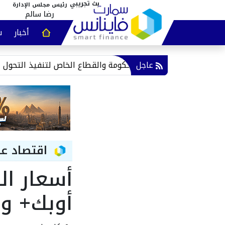
رئيس مجلس الإدارة
رضا سالم
أخبار
س
عقارات و
عاجل
حمر تدعو لتكامل الحكومة والقطاع الخاص لتنفيذ التحول الرقمي
اقتصاد ع
أسعار ال
أوبك+ و