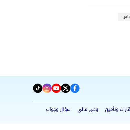
ساس
instagram
tiktok
youtube
twitter
facebook
ارات وتأمين
وعي مالي
سؤال وجواب