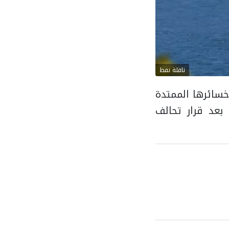
ناقلة نفط
ات اليوم الإثنين 6 يوليو 2026، لتواصل خسائرها الممتدة
بعد قرار تحالف