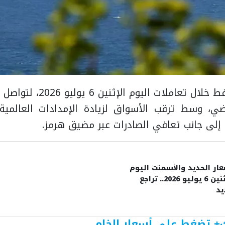
تراجعت أسعار النفط خلال تعامل
ضي، وسط ترقب الأسواق لزيادة الإمدادات العالمية 
، إلى جانب تعافي الصادرات عبر مضيق هرمز.
ار الحديد والأسمنت اليوم
الإثنين 6 يوليو 2026.. تراجع
يد
بك+ تضغط على أسعار الخام