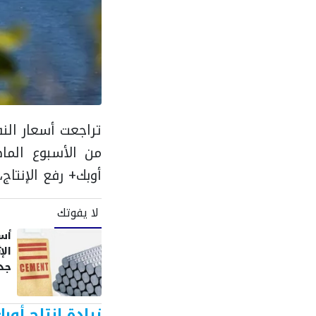
من الأسبوع الما
أوبك+ رفع الإنتاج
لا يفوتك
أسع
جد
زيادة إنتاج أو