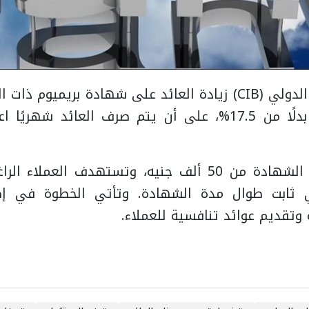
قرر البنك التجاري الدولي (CIB) زيادة العائد على شهادة بريميو
وتبدأ قيمة شراء الشهادة من 50 ألف جنيه، وتستهدف الع
ابت طوال مدة الشهادة. وتأتي الخطوة في إطا
ة وتقديم عوائد تنافسية للعملاء.