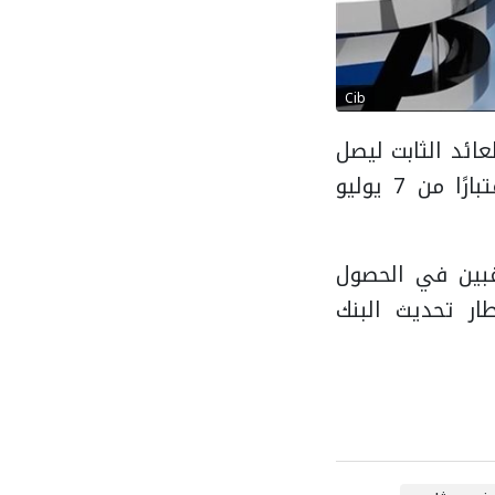
Cib
م ذات العائد الثابت ليصل
إلى 18% سنويًا بدلًا من 17.5%، على أن يتم صرف العائد شهريًا اعتبارًا من 7 يوليو
ملاء الراغبين في الحصول
ر تحديث البنك