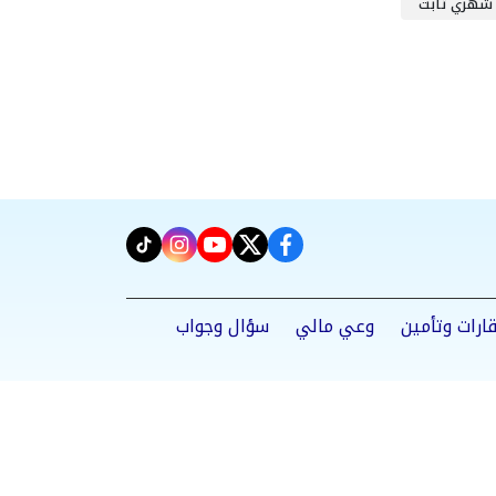
شهري ثابت
instagram
tiktok
youtube
twitter
facebook
ارات وتأمين
وعي مالي
سؤال وجواب
Powered by