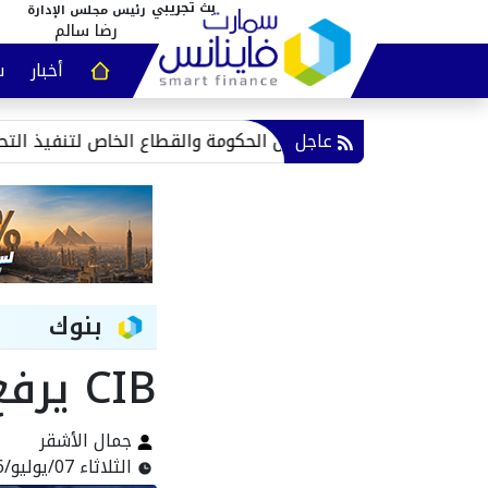
رئيس مجلس الإدارة
رضا سالم
أخبار
س
عقارات و
عاجل
حر الأحمر تدعو لتكامل الحكومة والقطاع الخاص لتنفيذ التحول الر
بنوك
CIB يرفع عائد شهادة بريميوم إلى 18%
جمال الأشقر
الثلاثاء 07/يوليو/2026 - 01:12 م