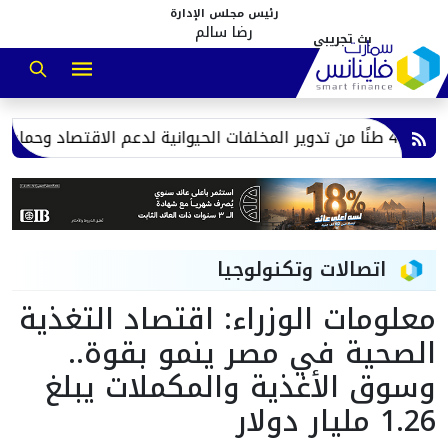
رئيس مجلس الإدارة
رضا سالم
اتصالات وتكنولوجيا
معلومات الوزراء: اقتصاد التغذية
الصحية في مصر ينمو بقوة..
وسوق الأغذية والمكملات يبلغ
1.26 مليار دولار