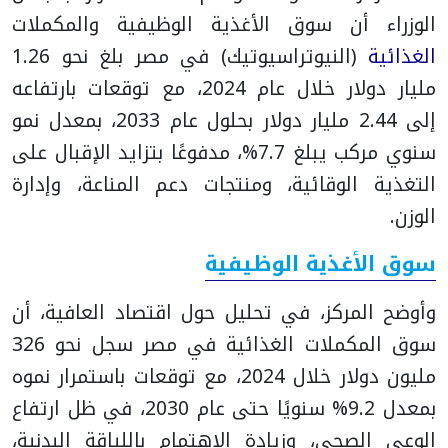
الوزراء أن سوق الأغذية الوظيفية والمكملات
الغذائية
(النيوتراسيوتيك) في مصر بلغ نحو 1.26
مليار دولار خلال عام 2024، مع توقعات بارتفاعه
إلى 2.44 مليار دولار بحلول عام 2033، بمعدل نمو
سنوي مركب يبلغ 7.7%، مدفوعًا بتزايد الإقبال على
التغذية الوقائية، ومنتجات دعم المناعة، وإدارة
الوزن.
سوق الأغذية الوظيفية
وأوضح المركز، في تحليل حول اقتصاد العافية، أن
سوق المكملات الغذائية في مصر سجل نحو 326
مليون دولار خلال 2024، مع توقعات باستمرار نموه
بمعدل 9.2% سنويًا حتى عام 2030، في ظل ارتفاع
الوعي الصحي، وزيادة الاهتمام باللياقة البدنية،