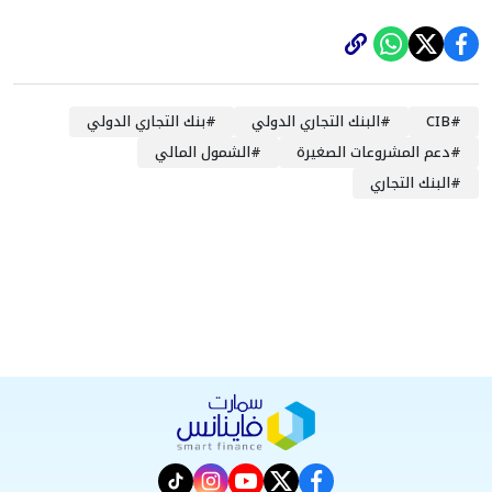
#
CIB
#
البنك التجاري الدولي
#
بنك التجاري الدولي
#
دعم المشروعات الصغيرة
#
الشمول المالي
#
البنك التجاري
instagram
tiktok
youtube
twitter
facebook