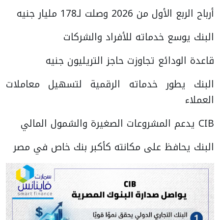
أرباح الربع الأول من 2026 وصلت لـ178 مليار جنيه
البنك يوسع خدماته للأفراد والشركات
قاعدة الودائع تجاوزت حاجز التريليون جنيه
البنك يطور خدماته الرقمية لتسهيل معاملات
العملاء
CIB يدعم المشروعات الصغيرة والشمول المالي
البنك يحافظ على مكانته كأكبر بنك خاص في مصر