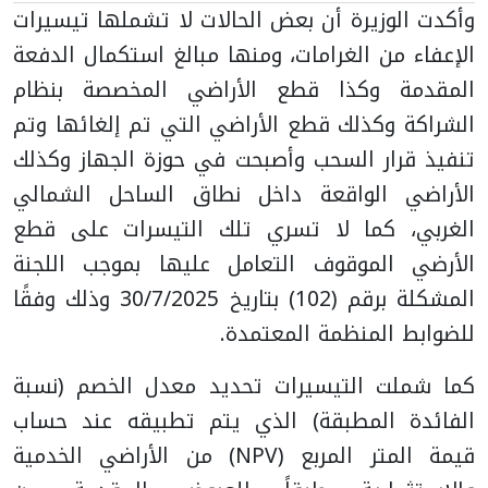
وأكدت الوزيرة أن بعض الحالات لا تشملها تيسيرات
الإعفاء من الغرامات، ومنها مبالغ استكمال الدفعة
المقدمة وكذا قطع الأراضي المخصصة بنظام
الشراكة وكذلك قطع الأراضي التي تم إلغائها وتم
تنفيذ قرار السحب وأصبحت في حوزة الجهاز وكذلك
الأراضي الواقعة داخل نطاق الساحل الشمالي
الغربي، كما لا تسري تلك التيسرات على قطع
الأرضي الموقوف التعامل عليها بموجب اللجنة
المشكلة برقم (102) بتاريخ 30/7/2025 وذلك وفقًا
للضوابط المنظمة المعتمدة.
كما شملت التيسيرات تحديد معدل الخصم (نسبة
الفائدة المطبقة) الذي يتم تطبيقه عند حساب
قيمة المتر المربع (NPV) من الأراضي الخدمية