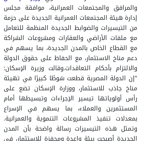
والمرافق والمجتمعات العمرانية، موافقة مجلس
إدارة هيئة المجتمعات العمرانية الجديدة على حزمة
من التيسيرات والضوابط الجديدة المنظمة للتعامل
مع ملفات الأراضي والعقارات ومشروعات الشراكة
مع القطاع الخاص بالمدن الجديدة، بما يسهم في
دعم مناخ الاستثمار، مع الحفاظ على حقوق الدولة
والالتزام بأحكام التعاقدات.
وقالت وزيرة الإسكان:
"إن الدولة المصرية قطعت شوطًا كبيرًا في تهيئة
مناخ جاذب للاستثمار، ووزارة الإسكان تضع على
رأس أولوياتها تيسير الإجراءات وتبسيطها أمام
المستثمرين والعملاء، بما يسهم في الإسراع
بمعدلات تنفيذ المشروعات التنموية والعمرانية.
وتمثل هذه التيسيرات رسالة واضحة بأن المدن
الجديدة أصبحت بيئة واعدة ومحفزة للاستثمار، في