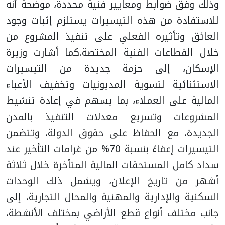
وذلك وفق ضوابط ومعايير فنية محددة، موضحة أنه
للاستفادة من هذه التيسيرات يستلزم إثبات وجود
العائق وتأثيره الفعلي على تنفيذ المشروع من
خلال القطاعات الفنية المختصة.
كما أشارت وزيرة
الإسكان، إلى حزمة جديدة من التيسيرات
الاستثنائية لتسوية المديونيات وتخفيف الأعباء
المالية على العملاء، بما يسهم في إعادة تنشيط
المشروعات وتسريع معدلات التنفيذ بالمدن
الجديدة، مع الحفاظ على حقوق الدولة، وتتضمن
التيسيرات إعفاءً بنسبة 70% من غرامات التأخير عند
سداد كامل المستحقات المالية المتأخرة خلال ثلاثة
أشهر من تاريخ الإعلان، ويشمل ذلك الوحدات
السكنية والإدارية والمهنية والمحال التجارية، إلى
جانب مختلف أنواع قطع الأراضي بمختلف الأنشطة،