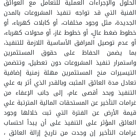
الحلول والإجراءات العملية للتعامل مع العوائق
الفنية التي قد تواجه تنفيذ المشروعات بالمدن
الجديدة، مثل وجود مخلفات، أو كابلات كهرباء، أو
خطوط ضغط عالٍ، أو خطوط غاز، أو محولات كهرباء،
أو عدم توصيل المرافق الأساسية اللازمة للتنفيذ،
بما يضمن الحفاظ على حقوق المستثمرين
واستمرار تنفيذ المشروعات دون تعطيل، وتتضمن
التيسيرات منح المستثمرين مهلة زمنية إضافية
تعادل مدة العائق المثبت وبالقدر الذي أثر به علي
التنفيذ وبحد أقصى عام، إلى جانب الإعفاء من
غرامات التأخير عن المستحقات المالية المترتبة علي
قيمة الأرض عن الفترة التي ثبت خلالها وجود
العائق المؤثر على التنفيذ على أن يبدأ احتساب
غرامات التأخير إن وجدت من تاريخ إزالة العائق ،