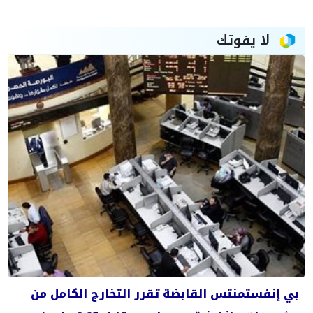
لا يفوتك
بي إنفستمنتس القابضة تقرر التخارج الكامل من