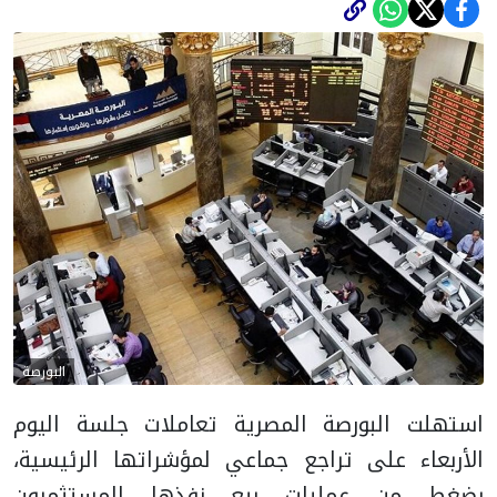
البورصة
استهلت البورصة المصرية تعاملات جلسة اليوم
الأربعاء على تراجع جماعي لمؤشراتها الرئيسية،
بضغط من عمليات بيع نفذها المستثمرون