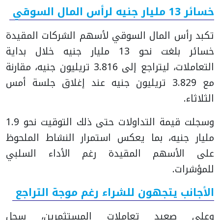
خسائر 13 مليار جنيه لرأس المال السوقي
تكبد رأس المال السوقي لأسهم الشركات المقيدة
خسائر بلغت نحو 13 مليار جنيه خلال بداية
التعاملات، ليتراجع إلى 3.816 تريليون جنيه، مقارنة
مع 3.829 تريليون جنيه عند إغلاق جلسة أمس
الثلاثاء.
وسجلت قيمة التداولات حتى ذلك التوقيت نحو 1.9
مليار جنيه، بما يعكس استمرار النشاط الملحوظ
على الأسهم المقيدة رغم الأداء السلبي
للمؤشرات.
الأجانب يتجهون للشراء رغم موجة التراجع
وعلى صعيد تعاملات المستثمرين، سجل