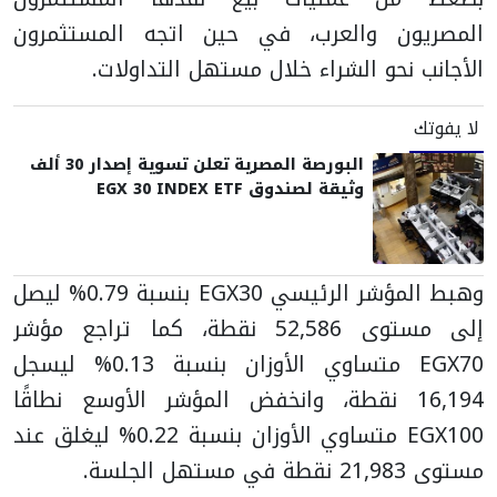
المصريون والعرب، في حين اتجه المستثمرون
الأجانب نحو الشراء خلال مستهل التداولات.
لا يفوتك
البورصة المصرية تعلن تسوية إصدار 30 ألف
وثيقة لصندوق EGX 30 INDEX ETF
وهبط المؤشر الرئيسي EGX30 بنسبة 0.79% ليصل
إلى مستوى 52,586 نقطة، كما تراجع مؤشر
EGX70 متساوي الأوزان بنسبة 0.13% ليسجل
16,194 نقطة، وانخفض المؤشر الأوسع نطاقًا
EGX100 متساوي الأوزان بنسبة 0.22% ليغلق عند
مستوى 21,983 نقطة في مستهل الجلسة.