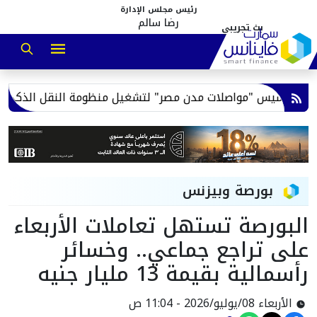
رئيس مجلس الإدارة
رضا سالم
 لتأسيس "مواصلات مدن مصر" لتشغيل منظومة النقل الذكي بالمدن
بورصة وبيزنس
البورصة تستهل تعاملات الأربعاء
على تراجع جماعي.. وخسائر
رأسمالية بقيمة 13 مليار جنيه
الأربعاء 08/يوليو/2026 - 11:04 ص