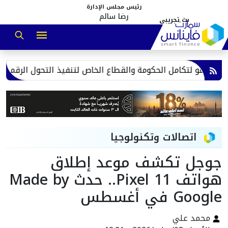
رئيس مجلس الإدارة
رضا سالم
تدعو لتكامل الحكومة والقطاع الخاص لتنفيذ التحول الرقمي
تموين 
اتصالات وتكنولوجيا
جوجل تكشف موعد إطلاق
هواتف Pixel 11.. حدث Made by
Google في أغسطس
محمد علي