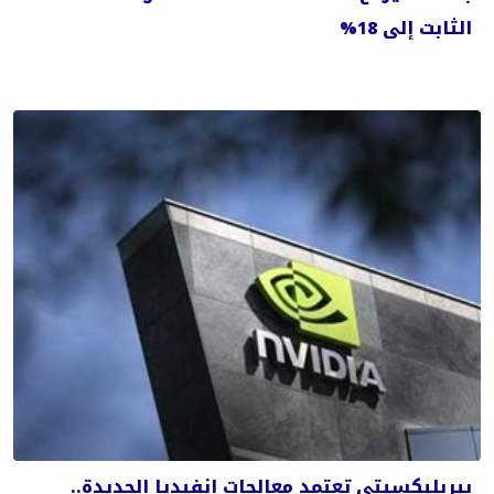
الثابت إلى 18%
بيربليكسيتي تعتمد معالجات إنفيديا الجديدة..