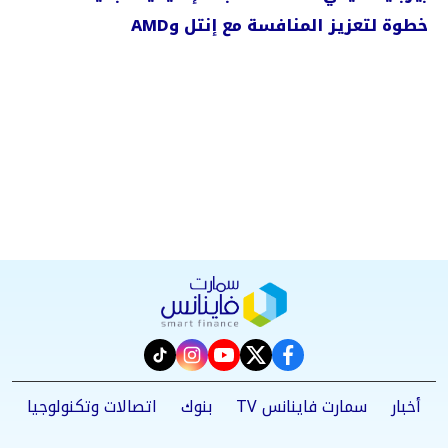
خطوة لتعزيز المنافسة مع إنتل وAMD
instagram
tiktok
youtube
twitter
facebook
أخبار
سمارت فاينانس TV
بنوك
اتصالات وتكنولوجيا