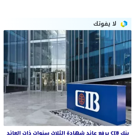
لا يفوتك
بنك CIB يرفع عائد شهادة الثلاث سنوات ذات العائد