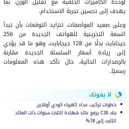
لوحدة الكاميرات الخلفية مع تقليل الوزن، بما
يهدف إلى تحسين تجربة الاستخدام.
وعلى صعيد المواصفات، تتزايد التوقعات بأن تبدأ
السعة التخزينية للهواتف الجديدة من 256
جيجابايت بدلًا من 128 جيجابايت، وهو ما قد يؤدي
إلى زيادة أسعار السلسلة الجديدة مقارنة
بالإصدارات الحالية، حال تأكد هذه المعلومات
رسميًا.
لا يفوتك
خطوات تركيب عداد كهرباء كودي أونلاين
بنك CIB يرفع عائد شهادة الثلاث سنوات ذات العائد
الثابت إلى 18%