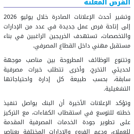
الفرص المعلنة
وتشير أحدث الإعلانات الصادرة خلال يوليو 2026
إلى إتاحة فرص عمل جديدة في عدد من الإدارات
والتخصصات، تستهدف الخريجين الراغبين في بناء
مستقبل مهني داخل القطاع المصرفي.
وتتنوع الوظائف المطروحة بين مناصب موجهة
لحديثي التخرج، وأخرى تتطلب خبرات مصرفية
سابقة، بحسب طبيعة كل إدارة واحتياجاتها
التشغيلية.
وتؤكد الإعلانات الأخيرة أن البنك يواصل تنفيذ
خطته للتوسع في استقطاب الكفاءات، مع التركيز
على تطوير جودة الخدمات المصرفية المقدمة
للعملاء، ودعم الفروع والإدارات المختلفة بعناصر