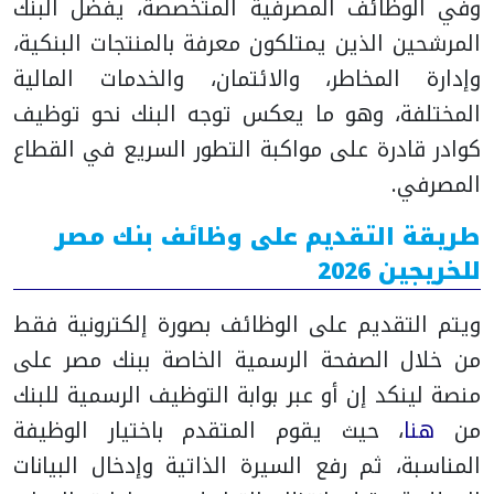
وفي الوظائف المصرفية المتخصصة، يفضل البنك
المرشحين الذين يمتلكون معرفة بالمنتجات البنكية،
وإدارة المخاطر، والائتمان، والخدمات المالية
المختلفة، وهو ما يعكس توجه البنك نحو توظيف
كوادر قادرة على مواكبة التطور السريع في القطاع
المصرفي.
طريقة التقديم على وظائف بنك مصر
للخريجين 2026
ويتم التقديم على الوظائف بصورة إلكترونية فقط
من خلال الصفحة الرسمية الخاصة ببنك مصر على
منصة لينكد إن أو عبر بوابة التوظيف الرسمية للبنك
من
هنا
، حيث يقوم المتقدم باختيار الوظيفة
المناسبة، ثم رفع السيرة الذاتية وإدخال البيانات