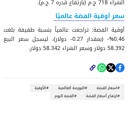
الشراء 718 ج.م (بارتفاع قدره 7 ج.م).
سعر أوقية الفضة عالميًا
أوقية الفضة: تراجعت عالمياً بنسبة طفيفة بلغت
0.46%- (بمقدار 0.27- دولار)، ليسجل سعر البيع
58.392 دولار وسعر الشراء 58.342 دولار.
#
اسعار الفضة
#
البورصة العالمية
#
الأوقية
#
ارتفاع أسعار الفضة
#
الفضة اليوم