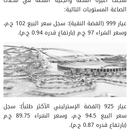
سجلت أعيرة الفضة والجنيه الفضة في محلات
الصاغة المستويات التالية:
عيار 999 (الفضة النقية): سجل سعر البيع 102 ج.م،
وسعر الشراء 97 ج.م (بارتفاع قدره 0.94 ج.م).
عيار 925 (الفضة الإسترليني الأكثر طلباً): سجل
سعر البيع 94.5 ج.م، وسعر الشراء 89.75 ج.م
(بارتفاع قدره 0.87 ج.م).