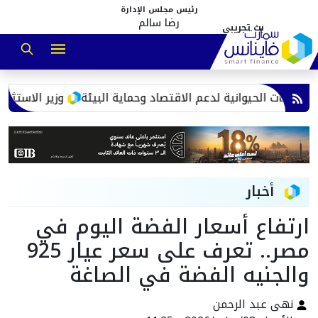
رئيس مجلس الإدارة
رضا سالم
وزير الاستثمار: 9.68 مليار دولار حجم التجارة مع الإمارات خلال 2025.. وفائض 4.3 مليار لصالح مصر
أخبار
ارتفاع أسعار الفضة اليوم في
مصر.. تعرف على سعر عيار 925
والجنيه الفضة في الصاغة
نهى عبد الرحمن