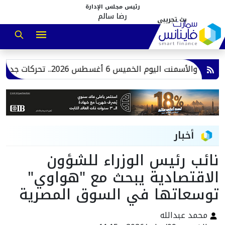
رئيس مجلس الإدارة
رضا سالم
نت اليوم الخميس 6 أغسطس 2026.. تحركات جديدة
سع
أخبار
نائب رئيس الوزراء للشؤون
الاقتصادية يبحث مع "هواوي"
توسعاتها في السوق المصرية
محمد عبدالله