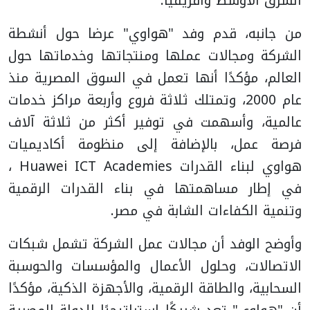
الشرق الأوسط وأفريقيا.
من جانبه، قدم وفد "هواوي" عرضا حول أنشطة
الشركة ومجالات عملها ومنتجاتها وخدماتها حول
العالم، مؤكدًا أنها تعمل في السوق المصرية منذ
عام 2000، وتمتلك ثلاثة فروع وأربعة مراكز خدمات
عالمية، وأسهمت في توفير أكثر من ثلاثة آلاف
فرصة عمل، بالإضافة إلى منظومة أكاديميات
هواوي لبناء القدرات Huawei ICT Academies ،
في إطار مساهمتها في بناء القدرات الرقمية
وتنمية الكفاءات الشابة في مصر.
وأوضح الوفد أن مجالات عمل الشركة تشمل شبكات
الاتصالات، وحلول الأعمال والمؤسسات والحوسبة
السحابية، والطاقة الرقمية، والأجهزة الذكية، مؤكدًا