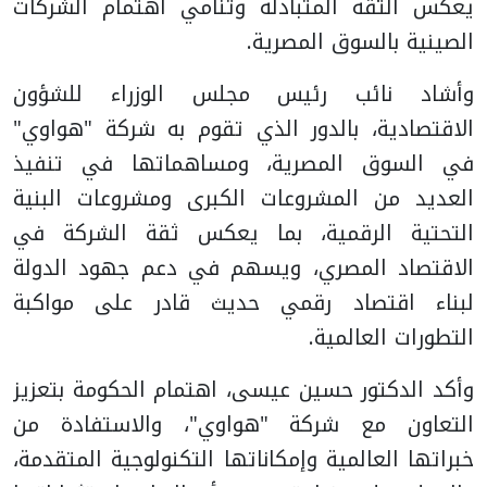
يعكس الثقة المتبادلة وتنامي اهتمام الشركات
الصينية بالسوق المصرية.
وأشاد نائب رئيس مجلس الوزراء للشؤون
الاقتصادية، بالدور الذي تقوم به شركة "هواوي"
في السوق المصرية، ومساهماتها في تنفيذ
العديد من المشروعات الكبرى ومشروعات البنية
التحتية الرقمية، بما يعكس ثقة الشركة في
الاقتصاد المصري، ويسهم في دعم جهود الدولة
لبناء اقتصاد رقمي حديث قادر على مواكبة
التطورات العالمية.
وأكد الدكتور حسين عيسى، اهتمام الحكومة بتعزيز
التعاون مع شركة "هواوي"، والاستفادة من
خبراتها العالمية وإمكاناتها التكنولوجية المتقدمة،