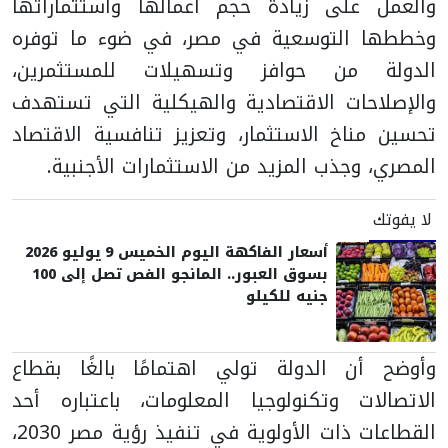
والعمل على زيادة حجم أعمالها واستثماراتها
وخططها التوسعية في مصر، في ضوء ما توفره
الدولة من حوافز وتسهيلات للمستثمرين،
والإصلاحات الاقتصادية والهيكلية التي تستهدف
تحسين مناخ الاستثمار، وتعزيز تنافسية الاقتصاد
المصري، وجذب المزيد من الاستثمارات الأجنبية.
لا يفوتك
أسعار الفاكهة اليوم الخميس 9 يوليو 2026
بسوق العبور.. المانجو الفص تصل إلى 100
جنيه للكيلو
وأوضح أن الدولة تولي اهتمامًا بالغًا بقطاع
الاتصالات وتكنولوجيا المعلومات، باعتباره أحد
القطاعات ذات الأولوية في تنفيذ رؤية مصر 2030،