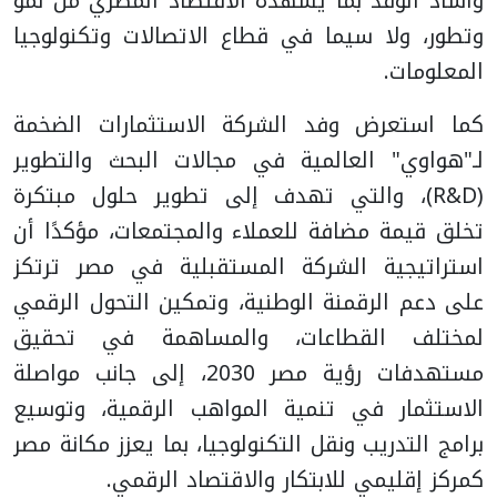
وأشاد الوفد بما يشهده الاقتصاد المصري من نمو
وتطور، ولا سيما في قطاع الاتصالات وتكنولوجيا
المعلومات.
كما استعرض وفد الشركة الاستثمارات الضخمة
لـ"هواوي" العالمية في مجالات البحث والتطوير
(R&D)، والتي تهدف إلى تطوير حلول مبتكرة
تخلق قيمة مضافة للعملاء والمجتمعات، مؤكدًا أن
استراتيجية الشركة المستقبلية في مصر ترتكز
على دعم الرقمنة الوطنية، وتمكين التحول الرقمي
لمختلف القطاعات، والمساهمة في تحقيق
مستهدفات رؤية مصر 2030، إلى جانب مواصلة
الاستثمار في تنمية المواهب الرقمية، وتوسيع
برامج التدريب ونقل التكنولوجيا، بما يعزز مكانة مصر
كمركز إقليمي للابتكار والاقتصاد الرقمي.