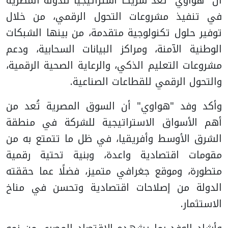
أن "هواوي" تعد شريكًا استراتيجيًا للدولة المصرية
في تنفيذ مشروعات التحول الرقمي، من خلال
توفير حلول تكنولوجية متقدمة، من بينها الشبكات
الوطنية الآمنة، ومراكز البيانات السحابية، ودعم
مشروعات التعليم الذكي، والرعاية الصحية الرقمية،
والتحول الرقمي للقطاعات الصناعية.
وأكد وفد "هواوي" أن السوق المصرية تُعد من
أهم الأسواق الاستراتيجية للشركة في منطقة
الشرق الأوسط وأفريقيا، في ظل ما تتمتع به من
مقومات اقتصادية واعدة، وبنية تحتية رقمية
متطورة، وموقع جغرافي متميز، فضلًا عما حققته
الدولة من إصلاحات اقتصادية وتحسن في مناخ
الاستثمار.