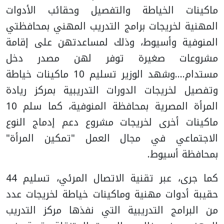
ماكينات الخياطة والتفصيل وحقائب الأدوات
المهنية لخريجات برامج التدريب المهني بمحافظتي
المنوفية وأسيوط، وذلك لمساعدتهن على إقامة
مشروعات صغيرة توفر لهن مصدر دخل
مستدام....وشهد الوزير تسليم 10 ماكينات خياطة
وتفصيل لخريجات الدورات التدريبية بمركز ريادة
المرأة المصرية بمحافظة المنوفية، كما سلم 10
ماكينات أخرى لخريجات مشروع دعم إدماج النوع
الاجتماعي في مجال العمل "تمكين المرأة"
بمحافظة أسيوط.
كما جرى، عبر تقنية الاتصال المرئي، تسليم 44
حقيبة أدوات مهنية وماكينات خياطة لخريجات عدد
من البرامج التدريبية التي نفذها مركز التدريب