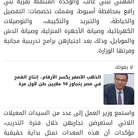
المهني ببني غالب، والوحدة المتنقلة بقرية بني
رافع بمحافظة أسيوط، وشملت تخصصات: التفصيل
والخياطة، والتبريد والتكييف، والتوصيلات
الكهربائية، وصيانة الأجهزة المنزلية، وصيانة الدش
والموبايل، وذلك بعد اجتيازهن برامج تدريبية مجانية
وفرتها الوزارة.
لا يفوتك
الذهب الأصفر يكسر الأرقام.. إنتاج القمح
في مصر يتجاوز 10 ملايين طن لأول مرة
واستمع وزير العمل إلى عدد من السيدات المعيلات
اللاتي استعرضن تجاربهن خلال فترة التدريب،
مؤكدات أن هذه المعدات تمثل بداية حقيقية