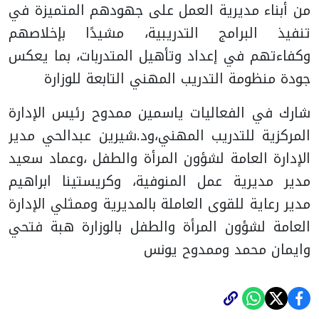
من أبناء مديرية العمل على جهودهم المتميزة في
تنفيذ البرامج التدريبية، مشيدًا بإخلاصهم
وكفاءتهم في إعداد وتأهيل المتدربات، بما يعكس
جودة منظومة التدريب المهني التابعة للوزارة
شارك في الفعاليات ياسمين ممدوح رئيس الإدارة
المركزية للتدريب المهني،ود.شيرين عبدالحي مدير
الإدارة العامة لشؤون المرأة والطفل ،وعماد سعيد
مدير مديرية عمل المنوفية، وكريستينا ابراهيم
مدير رعاية للقوى العاملة بالمديرية وممثلي الإدارة
العامة لشؤون المرأة والطفل بالوزارة هبة فتحي
وايمان محمد وممدوح يونس