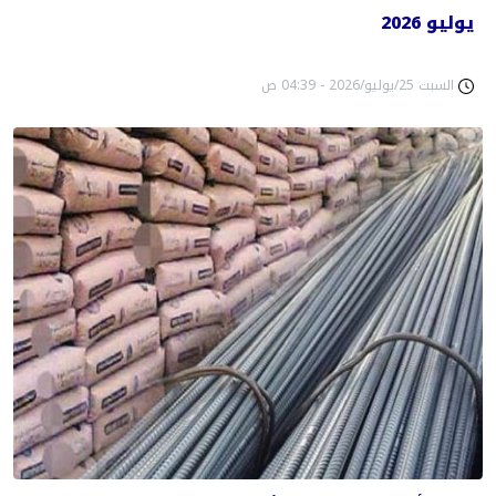
يوليو 2026
السبت 25/يوليو/2026 - 04:39 ص