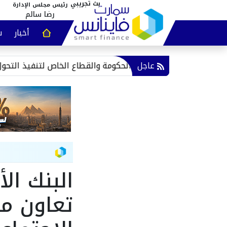
رئيس مجلس الإدارة
رضا سالم
أخبار
س
عقارات و
عاجل
الأحمر تدعو لتكامل الحكومة والقطاع الخاص لتنفيذ التحول الرقمي
البنك ال
تعاون مع