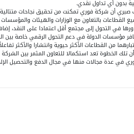
ية بدون أي تداول نقدي.
 أن شركة فوري تمكنت من تحقيق نجاحات متتالية ف
يع القطاعات بالتعاون مع الوزارات والهيئات والمؤسسات 
دورها في التحول إلى مجتمع أقل اعتمادا على النقد، إضاف
فر مؤسسات الدولة في دعم التحول الرقمي خاصة بين ا
بارهما من القطاعات الأكثر حيوية وانتشارا والأكثر تفاعلا
ن تلك الخطوة تعد استكمالا للتعاون المثمر بين الشركة 
ي في عدة مجالات منها في مجال الدفع والتحصيل الإل