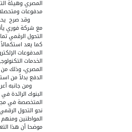
المصري وهيئة الت
مدفوعات ومتحصلات 
وقد صرح يحيى أبو 
مع شركة فوري يأتي
التحول الرقمي تما
كما يعد استكمالاً
المدفوعات الإلكتر
الخدمات التكنولوج
المصري، وذلك من خ
الدفع بدلاً من است
ومن جانبه أعرب ال
البنوك الرائدة في
المتخصصة في مجال 
نحو التحول الرقمي
المواطنين ومنهم 
موضحا أن هذا التعا