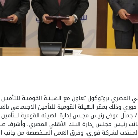
المصري بروتوكول تعاون مع الهيئـة القوميـة للتأميـن 
وري وذلك بمقر الهيئة القومية للتأمين الاجتماعي بالعاص
 / جمال عوض رئيس مجلس إدارة الهيئة القومية للتأمين 
نائب رئيس مجلس إدارة البنك الأهلي المصري، وأشرف صب
المنتدب لشركة فوري، وفرق العمل المتخصصة من جانب ال