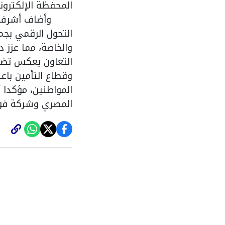
المحفظة الإلكترون
وأضاف أشرف صبري
التحول الرقمي بجم
والخاصة، مما عزز 
التعاون يعكس تضا
وقطاع التأمين باعت
المواطنين، مؤكدا أ
المصري وشركة فور