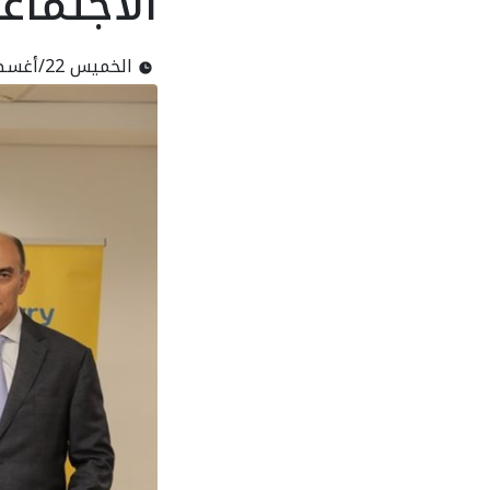
الاجتماع
الخميس 22/أغسطس/2024 - 11:35 م