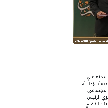
جانب من توقيع البروتوكول
الاجتماعـي
مة الإدارية،
الاجتماعي،
ري الرئيس
بنك الأهلي