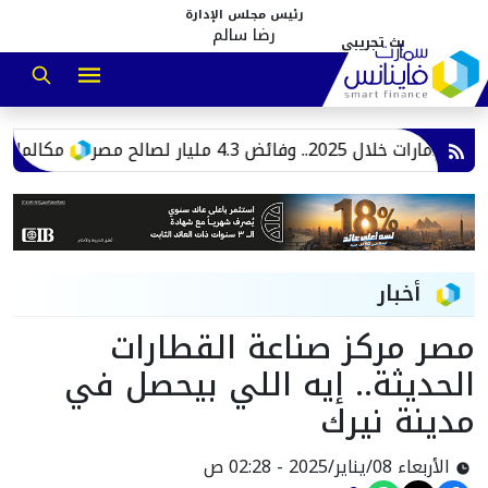
رئيس مجلس الإدارة
رضا سالم
مكالمات هاتفي
أخبار
مصر مركز صناعة القطارات
الحديثة.. إيه اللي بيحصل في
مدينة نيرك
الأربعاء 08/يناير/2025 - 02:28 ص