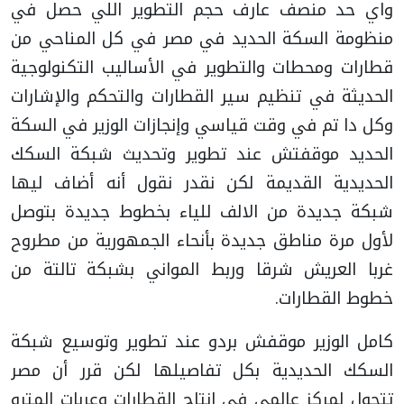
واي حد منصف عارف حجم التطوير اللي حصل في
منظومة السكة الحديد في مصر في كل المناحي من
قطارات ومحطات والتطوير في الأساليب التكنولوجية
الحديثة في تنظيم سير القطارات والتحكم والإشارات
وكل دا تم في وقت قياسي وإنجازات الوزير في السكة
الحديد موقفتش عند تطوير وتحديث شبكة السكك
الحديدية القديمة لكن نقدر نقول أنه أضاف ليها
شبكة جديدة من الالف للياء بخطوط جديدة بتوصل
لأول مرة مناطق جديدة بأنحاء الجمهورية من مطروح
غربا العريش شرقا وربط المواني بشبكة تالتة من
خطوط القطارات.
كامل الوزير موقفش بردو عند تطوير وتوسيع شبكة
السكك الحديدية بكل تفاصيلها لكن قرر أن مصر
تتحول لمركز عالمي في إنتاج القطارات وعربات المترو