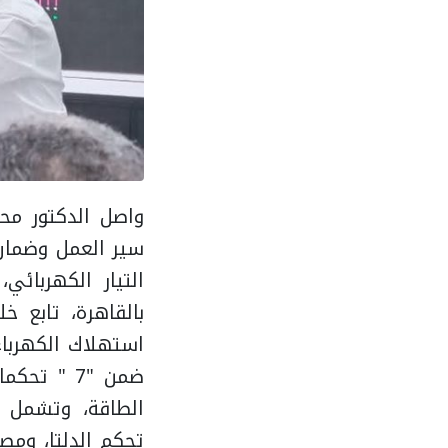
سير العمل وضمان 
التيار الكهربائي
بالقاهرة، تابع خ
استهلاك الكهرباء
ضمن "7 " 
الطاقة، وتشمل مر
تحكم الدلتا، ومص