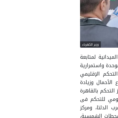
وزير الكهرباء
ة جولاته الميدانية لمتابعة
وحدة واستمرارية
التحكم الإقليمي
 الأحمال وزيادة
التحكم بالقاهرة
لقومي للتحكم فى
ب الدلتا، ومركز
لمحطات الشمسية،