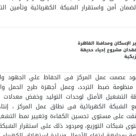
مان أمن واستقرار الشبكة الكهربائية وتأمين التغ
ئي.
ر الإسكان ومحافظ القاهرة
فقدان مشروع إحياء حديقة
زبكية
مود عصمت عمل المركز فى الحفاظ علي الجهود وال
منظومة ضبط التردد، وعمل أجهزة طرح الحمل وال
ة التشغيل الأمثل لوحدات التوليد وخفض معدلات ا
لشبكة الكهربائية فى نطاق عمل المركز ، إنتاجاً 
حققت على مستوى تحسين الكفاءة وتغيير نمط التشغيل
ى شبكات التوزيع، ومردود ذلك على استقرار الشبكة
ة بمجابهة ارتفاع الأحمال وزيادة استهلاك الكهرباء 