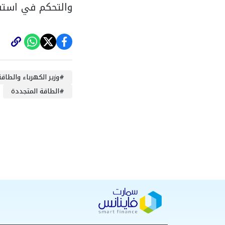
والتحكم في استقر
#
وزير ‏‎الكهرباء والطاقة المتجددة
#
الطاقة المتجددة