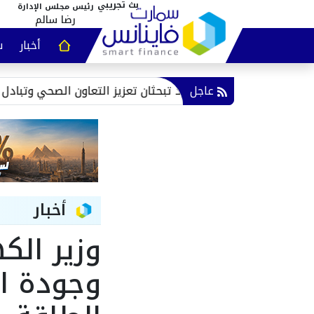
رئيس مجلس الإدارة
رضا سالم
أخبار
س
عقارات و
ي مصر
عاجل
مصر وتشاد تبحثان تعزيز التعاون الصحي وتبادل الخبرات ا
أخبار
وزير الك
وجودة ال