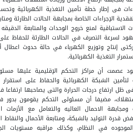
اءات فى إطار خطة تأمين التغذية الكهربائية وتحسي
قدية الإجراءات الخاصة بمجابهة الحالات الطارئة ومتا
 الاستباقية لمنع خروج الوحدات والمتابعة الدقيقه ل
هود لسرعة التصرف في الحالات الطارئة للحفاظ على
تى إنتاج وتوزيع الكهرباء في حالة حدوث اعطال أ
تمرار التغذية الكهربائية.
ود عصمت أن مراكز التحكم الإقليمية عليها مسئو
 لتأمين الشبكة الكهربائية والحفاظ على استقرار ال
ى ظل ارتفاع درجات الحرارة والتى يصاحبها ارتفاعا ف
تهلاك، مضيفا أن مسئولى التحكم يقومون بدور فا
مجابهة الاحمال العاليه والتعامل مع الأزمات الط
فض قدرة التوليد بالشبكة، ومتابعة الأحمال والنقاط 
لموجوده في النظام، وكذلك مراقبه مستويات الج