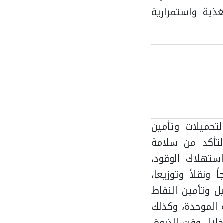
ذية واستمرارية
تحميلات وتأمين
تأكد من سلامة
ستهلاك الوقود،
ونقلاً وتوزيعا،
 وتأمين النقاط
 الموحدة، وكذلك
خلال وقت الذروة،