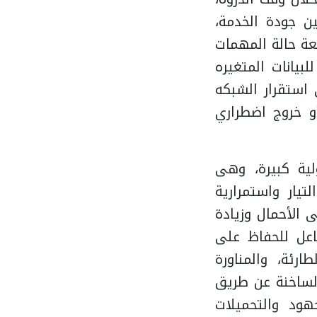
ن جودة الخدمة،
بعة حالة المهمات
لبيانات المتغيره
 استقرار الشبكه
و خروج اضطراري
لية كبيرة، وهى
تيار واستمرارية
ى الأحمال وزيادة
عل للحفاظ على
ارئة، والمناورة
الساخنة عن طريق
هود والتحميلات