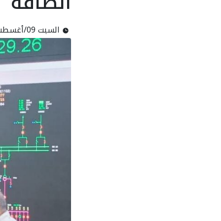
الطاقة
السبت 09/أغسطس/2025 - 04:35 م