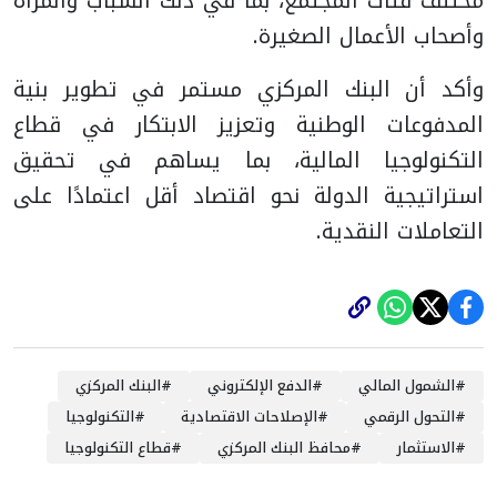
مختلف فئات المجتمع، بما في ذلك الشباب والمرأة
وأصحاب الأعمال الصغيرة.
وأكد أن البنك المركزي مستمر في تطوير بنية
المدفوعات الوطنية وتعزيز الابتكار في قطاع
التكنولوجيا المالية، بما يساهم في تحقيق
استراتيجية الدولة نحو اقتصاد أقل اعتمادًا على
التعاملات النقدية.
#
الشمول المالي
#
الدفع الإلكتروني
#
البنك المركزي
#
التحول الرقمي
#
الإصلاحات الاقتصادية
#
التكنولوجيا
#
الاستثمار
#
محافظ البنك المركزي
#
قطاع التكنولوجيا