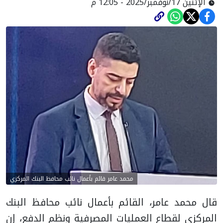
الإثنين 17/نوفمبر/2025 - 12:05 م
محمد عامر قائم بأعمال نائب محافظ البنك المركزي
قال محمد عامر، القائم بأعمال نائب محافظ البنك
المركزي لقطاع العمليات المصرفية ونظم الدفع، إن