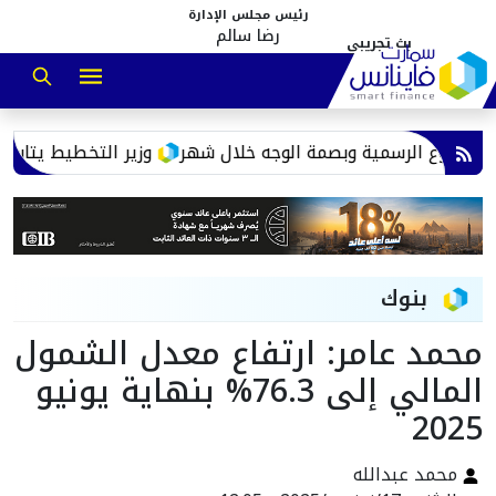
رئيس مجلس الإدارة
رضا سالم
لفروع الرسمية وبصمة الوجه خلال شهر
وزير التخطيط يتابع است
بنوك
محمد عامر: ارتفاع معدل الشمول
المالي إلى 76.3% بنهاية يونيو
2025
محمد عبدالله