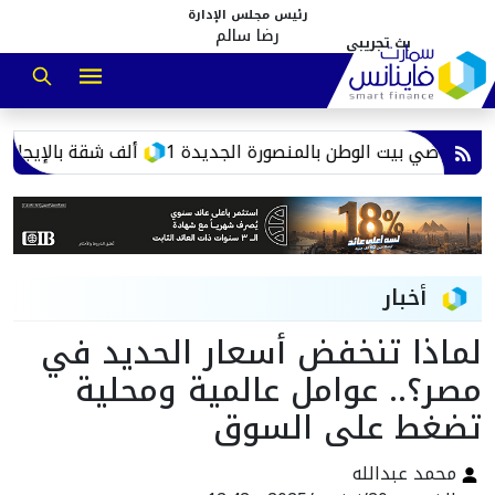
رئيس مجلس الإدارة
رضا سالم
يم أراضي بيت الوطن بالمنصورة الجديدة
15 ألف شقة بالإيجار..
أخبار
لماذا تنخفض أسعار الحديد في
مصر؟.. عوامل عالمية ومحلية
تضغط على السوق
محمد عبدالله