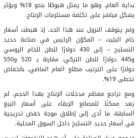
بداية العام، وهو ما يمثل هبوطًا بنحو 18% ويؤثر
بشكل مباشر على تكلفة مستلزمات الإنتاج.
ولم يتوقف النزول عند هذا الحد، إذ هبطت أسعار
خام البليت – المكوّن الرئيس في صناعة حديد
التسليح – إلى 430 دولارًا للطن للخام الروسي
و445 دولارًا للطن التركي، مقارنة بـ 520 و550
دولارًا على الترتيب مطلع العام الماضي، بانخفاض
تخطى 19%.
ومع تراجع معظم مدخلات الإنتاج بهذا الحجم، لم
يعد ممكنًا للمصانع الإبقاء على أسعار البيع
السابقة، ما أدى إلى إطلاق موجة خفض تدريجية
في أسعار حديد التسليح داخل السوق المحلية.