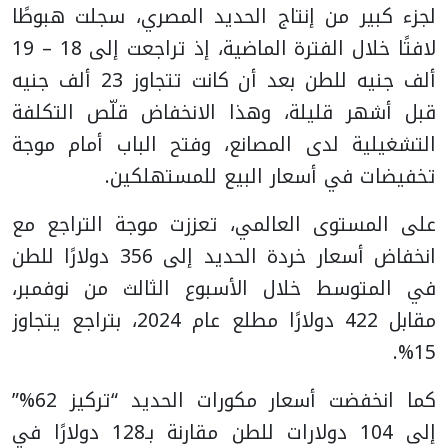
لجزء كبير من إنتاج الحديد المصري، سجلت هبوطًا
لافتًا خلال الفترة الماضية، إذ تراجعت إلى 18 – 19
ألف جنيه للطن بعد أن كانت تتجاوز 23 ألف جنيه
قبل أشهر قليلة، وهذا الانخفاض قلّص التكلفة
التشغيلية لدى المصانع، وفتح الباب أمام موجة
تخفيضات في أسعار البيع للمستهلكين.
على المستوى العالمي، تعززت موجة التراجع مع
انخفاض أسعار خردة الحديد إلى 356 دولارًا للطن
في المتوسط خلال الأسبوع الثالث من نوفمبر،
مقابل 422 دولارًا مطلع عام 2024، بتراجع يتجاوز
15%.
كما انخفضت أسعار مكورات الحديد “تركيز 62%”
إلى 104 دولارات للطن مقارنة بـ128 دولارًا في