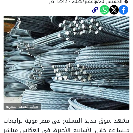
الخميس 20/نوفمبر/2025 - 12:42 ص
صناعة الحديد المصرية
تشهد سوق حديد التسليح في مصر موجة تراجعات
متسارعة خلال الأسابيع الأخيرة، في انعكاس مباشر